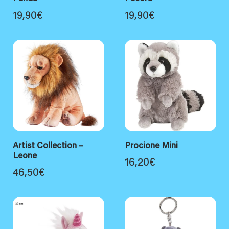
19,90
€
19,90
€
Artist Collection –
Procione Mini
Leone
16,20
€
46,50
€