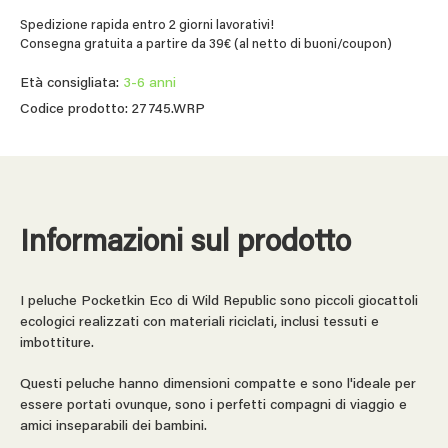
Spedizione rapida entro 2 giorni lavorativi!
Consegna gratuita a partire da 39€ (al netto di buoni/coupon)
Età consigliata:
3-6 anni
Codice prodotto: 27745.WRP
Informazioni sul prodotto
I peluche Pocketkin Eco di Wild Republic sono piccoli giocattoli
ecologici realizzati con materiali riciclati, inclusi tessuti e
imbottiture.
Questi peluche hanno dimensioni compatte e sono l'ideale per
essere portati ovunque, sono i perfetti compagni di viaggio e
amici inseparabili dei bambini.