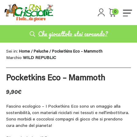
0
Che giocattolo stai cercando?
Sei in:
Home
/
Peluche
/ Pocketkins Eco – Mammoth
Marchio
WILD REPUBLIC
Pocketkins Eco – Mammoth
9,90
€
Fascino ecologico – I Pocketkins Eco sono un omaggio alla
sostenibilità, con materiali riciclati nei tessuti e nell’imbottitura.
Sono morbidi e coccolosi compagni di gioco che si prendono
cura anche del pianeta!