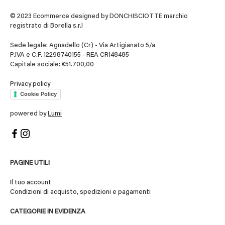
© 2023 Ecommerce designed by DONCHISCIOTTE marchio
registrato di Borella s.r.l
Sede legale: Agnadello (Cr) - Via Artigianato 5/a
P.IVA e C.F. 12298740155 - REA CR148485
Capitale sociale: €51.700,00
Privacy policy
Cookie Policy
powered by
Lumi
PAGINE UTILI
Il tuo account
Condizioni di acquisto, spedizioni e pagamenti
CATEGORIE IN EVIDENZA