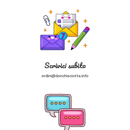
Scrivici subito
ordini@donchisciotte.info