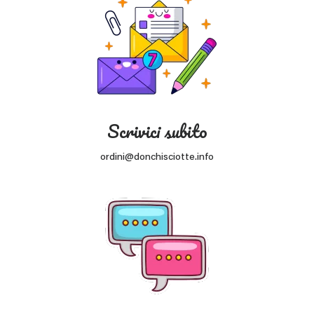
Scrivici subito
ordini@donchisciotte.info