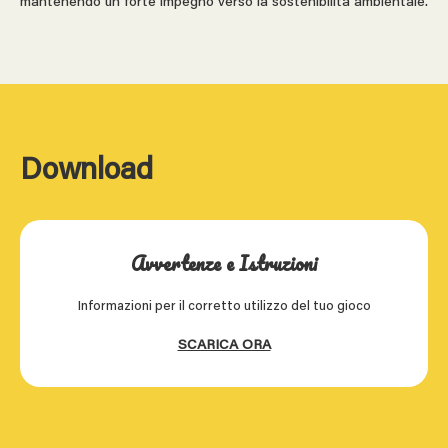
mantenendo un forte impegno verso la sostenibilità ambientale.
Download
Avvertenze e Istruzioni
Informazioni per il corretto utilizzo del tuo gioco
SCARICA ORA