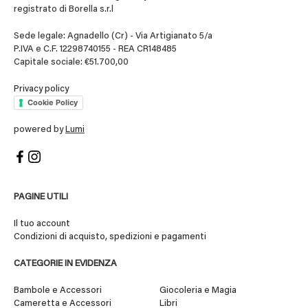
registrato di Borella s.r.l
Sede legale: Agnadello (Cr) - Via Artigianato 5/a
P.IVA e C.F. 12298740155 - REA CR148485
Capitale sociale: €51.700,00
Privacy policy
Cookie Policy
powered by
Lumi
PAGINE UTILI
Il tuo account
Condizioni di acquisto, spedizioni e pagamenti
CATEGORIE IN EVIDENZA
Bambole e Accessori
Giocoleria e Magia
Cameretta e Accessori
Libri