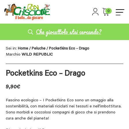
0
Che giocattolo stai cercando?
Sei in:
Home
/
Peluche
/ Pocketkins Eco – Drago
Marchio
WILD REPUBLIC
Pocketkins Eco – Drago
9,90
€
Fascino ecologico – I Pocketkins Eco sono un omaggio alla
sostenibilità, con materiali riciclati nei tessuti e nell’imbottitura.
Sono morbidi e coccolosi compagni di gioco che si prendono
cura anche del pianeta!