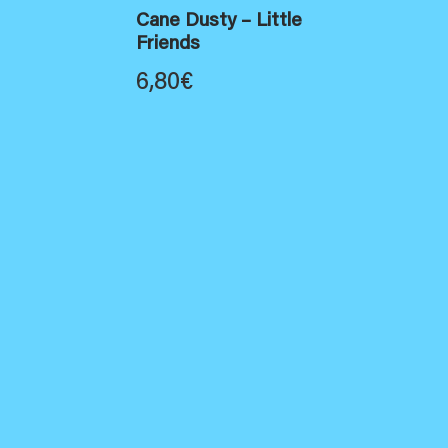
Cane Dusty – Little
Friends
6,80
€