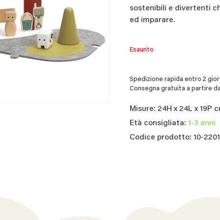
sostenibili e divertenti 
ed imparare.
Esaurito
Spedizione rapida entro 2 giorn
Consegna gratuita a partire da
Misure: 24H x 24L x 19P 
Età consigliata:
1-3 anni
Codice prodotto: 10-220