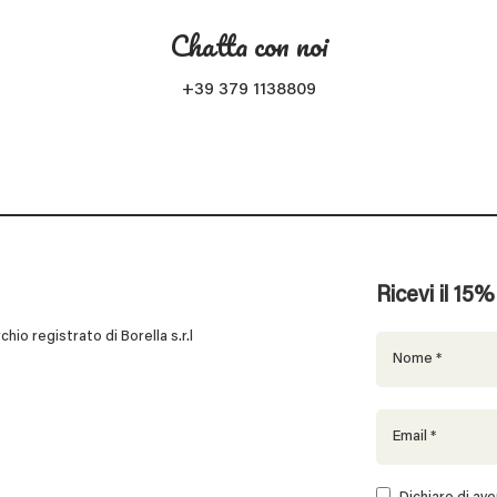
Chatta con noi
+39 379 1138809
Ricevi il 15
 registrato di Borella s.r.l