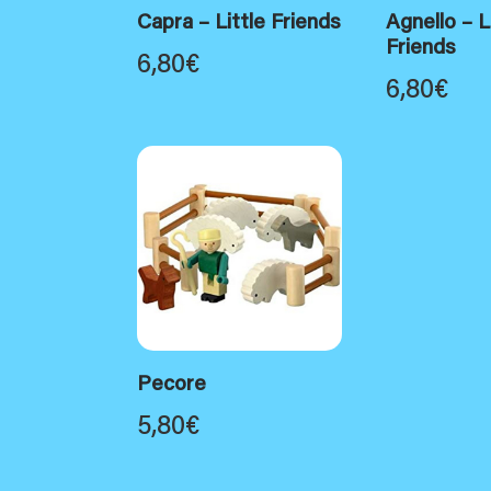
Capra – Little Friends
Agnello – L
Friends
6,80
€
6,80
€
Pecore
5,80
€