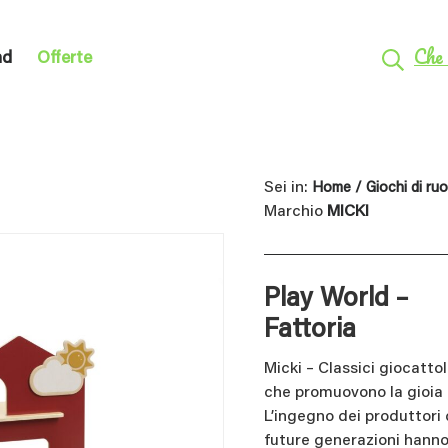
Che 
nd
Offerte
Sei in:
Home
/
Giochi di ruo
Marchio
MICKI
Play World –
Fattoria
Micki – Classici giocattol
che promuovono la gioia d
L’ingegno dei produttori
future generazioni hanno 