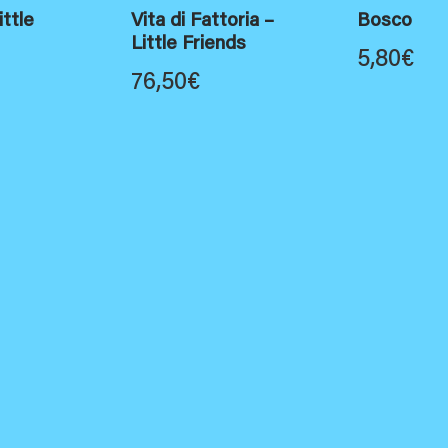
ittle
Vita di Fattoria –
Bosco
Little Friends
5,80
€
76,50
€