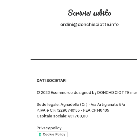
Scrivici subito
ordini@donchisciotte.info
DATI SOCIETARI
© 2023 Ecommerce designed by DONCHISCIOTTE marchio
Sede legale: Agnadello (Cr) - Via Artigianato 5/a
P.IVA e C.F. 12298740155 - REA CR148485
Capitale sociale: €51.700,00
Privacy policy
Cookie Policy