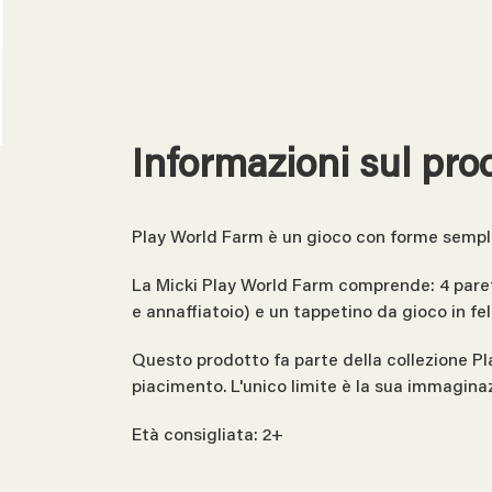
Informazioni sul pro
Play World Farm è un gioco con forme sempli
La Micki Play World Farm comprende: 4 pareti, 
e annaffiatoio) e un tappetino da gioco in fel
Questo prodotto fa parte della collezione Pl
piacimento. L'unico limite è la sua immagina
Età consigliata: 2+