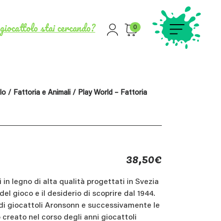
giocattolo stai cercando?
0
lo
/
Fattoria e Animali
/ Play World – Fattoria
38,50
€
i in legno di alta qualità progettati in Svezia
el gioco e il desiderio di scoprire dal 1944.
 di giocattoli Aronsonn e successivamente le
creato nel corso degli anni giocattoli