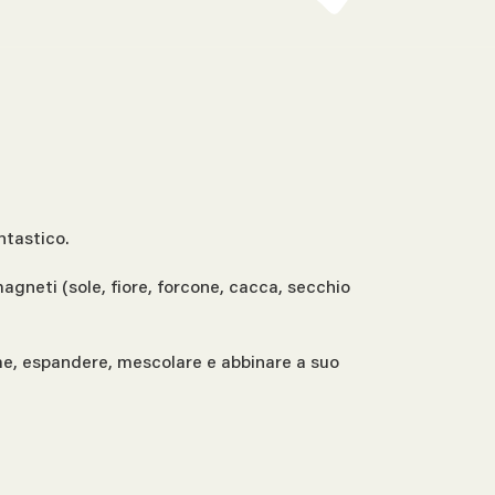
ntastico.
magneti (sole, fiore, forcone, cacca, secchio
eme, espandere, mescolare e abbinare a suo