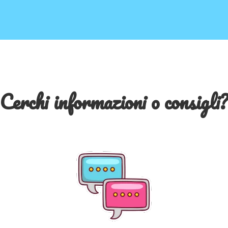
Cerchi informazioni o consigli