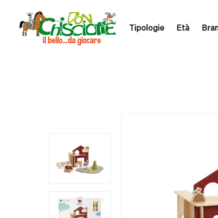
Tipologie
Età
Bra