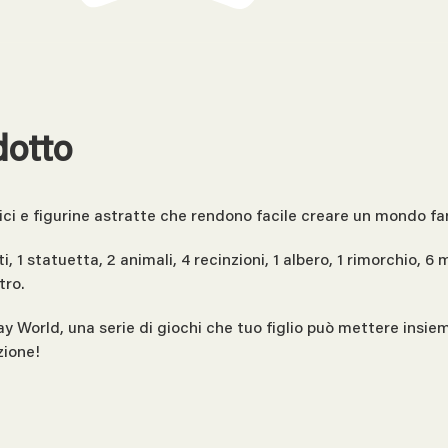
dotto
ci e figurine astratte che rendono facile creare un mondo fa
1 statuetta, 2 animali, 4 recinzioni, 1 albero, 1 rimorchio, 6 
tro.
ay World, una serie di giochi che tuo figlio può mettere insi
zione!