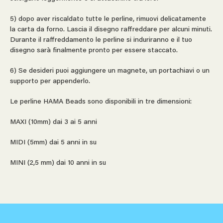
5) dopo aver riscaldato tutte le perline, rimuovi delicatamente
la carta da forno. Lascia il disegno raffreddare per alcuni minuti.
Durante il raffreddamento le perline si induriranno e il tuo
disegno sarà finalmente pronto per essere staccato.
6) Se desideri puoi aggiungere un magnete, un portachiavi o un
supporto per appenderlo.
Le perline HAMA Beads sono disponibili in tre dimensioni:
MAXI (10mm) dai 3 ai 5 anni
MIDI (5mm) dai 5 anni in su
MINI (2,5 mm) dai 10 anni in su