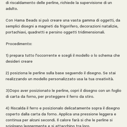
di riscaldamento delle perline, richiede la supervisione di un
adulto.
Con Hama Beads si può creare una vasta gamma di oggetti, da
semplici disegni a magneti da frigorifero, decorazioni natalizie,
portachiavi, quadretti e persino oggetti tridimensionali.
Procedimento:
1) prepara tutto l'occorrente e scegli il modello o lo schema che
desideri creare
2) posiziona le perline sulla base seguendo il disegno. Se stai
realizzando un modello personalizzato usa la tua creatività.
3)Dopo aver posizionato le perline, copri il disegno con un foglio
di carta da forno, per proteggere il ferro da stiro.
4) Riscalda il ferro e posizionalo delicatamente sopra il disegno
coperto dalla carta da forno. Applica una pressione leggera e
continua per alcuni secondi. Il calore farà si che le perline si
sciolgano leggermente e si attacchino tra loro.