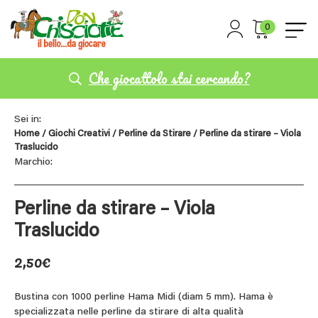
0
Che giocattolo stai cercando?
Sei in:
Home
/
Giochi Creativi
/
Perline da Stirare
/ Perline da stirare – Viola
Traslucido
Marchio:
Perline da stirare – Viola
Traslucido
2,50
€
Bustina con 1000 perline Hama Midi (diam 5 mm). Hama è
specializzata nelle perline da stirare di alta qualità