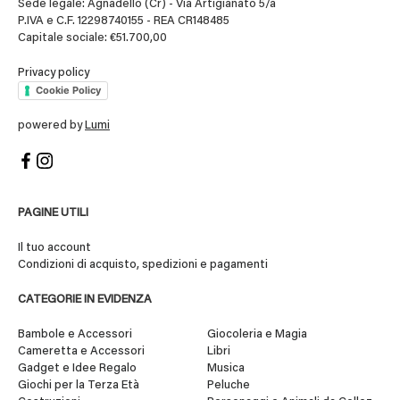
Sede legale: Agnadello (Cr) - Via Artigianato 5/a
P.IVA e C.F. 12298740155 - REA CR148485
Capitale sociale: €51.700,00
Privacy policy
Cookie Policy
powered by
Lumi
PAGINE UTILI
Il tuo account
Condizioni di acquisto, spedizioni e pagamenti
CATEGORIE IN EVIDENZA
Bambole e Accessori
Giocoleria e Magia
Cameretta e Accessori
Libri
Gadget e Idee Regalo
Musica
Giochi per la Terza Età
Peluche