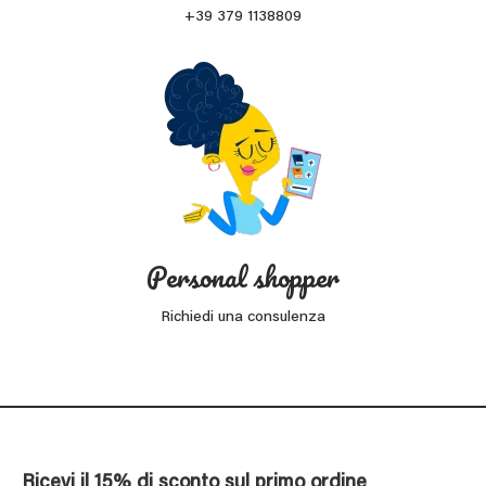
+39 379 1138809
Personal shopper
Richiedi una consulenza
Ricevi il 15% di sconto sul primo ordine