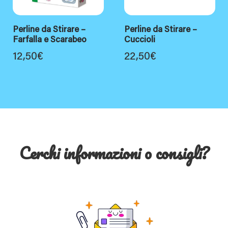
Perline da Stirare –
Perline da Stirare –
Farfalla e Scarabeo
Cuccioli
12,50
€
22,50
€
Cerchi informazioni o consigli?