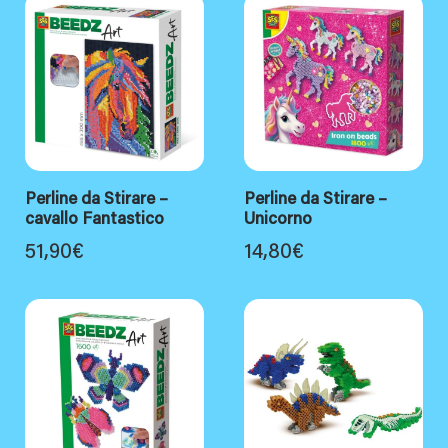
Perline da Stirare –
Perline da Stirare –
cavallo Fantastico
Unicorno
51,90
€
14,80
€