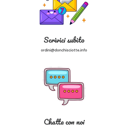
Scrivici subito
ordini@donchisciotte.info
Chatta con noi