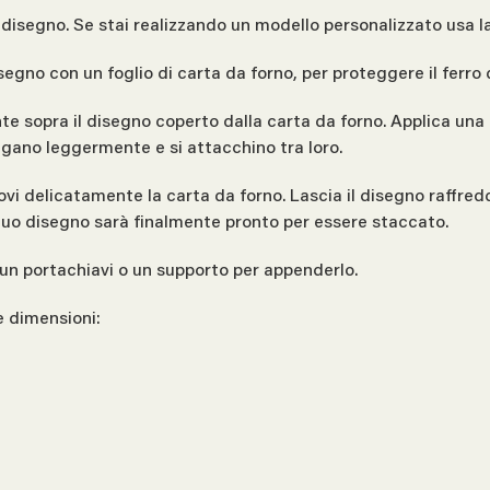
l disegno. Se stai realizzando un modello personalizzato usa la
isegno con un foglio di carta da forno, per proteggere il ferro 
nte sopra il disegno coperto dalla carta da forno. Applica una
iolgano leggermente e si attacchino tra loro.
ovi delicatamente la carta da forno. Lascia il disegno raffred
l tuo disegno sarà finalmente pronto per essere staccato.
un portachiavi o un supporto per appenderlo.
e dimensioni: