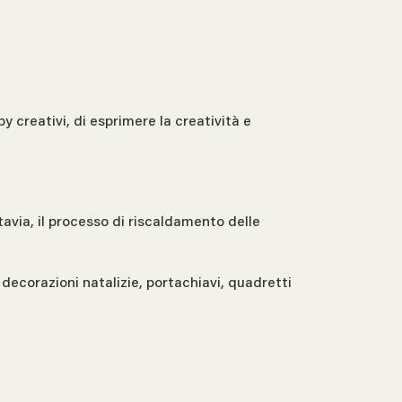
 creativi, di esprimere la creatività e
avia, il processo di riscaldamento delle
ecorazioni natalizie, portachiavi, quadretti