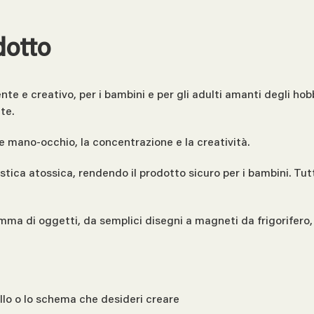
dotto
 e creativo, per i bambini e per gli adulti amanti degli hobby
te.
 mano-occhio, la concentrazione e la creatività.
tica atossica, rendendo il prodotto sicuro per i bambini. Tutt
 di oggetti, da semplici disegni a magneti da frigorifero, d
ello o lo schema che desideri creare