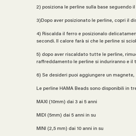
2) posiziona le perline sulla base seguendo i
3)Dopo aver posizionato le perline, copri il d
4) Riscalda il ferro e posizionalo delicatame
secondi. Il calore farà si che le perline si sc
5) dopo aver riscaldato tutte le perline, rimu
raffreddamento le perline si induriranno e i
6) Se desideri puoi aggiungere un magnete, 
Le perline HAMA Beads sono disponibili in tr
MAXI (10mm) dai 3 ai 5 anni
MIDI (5mm) dai 5 anni in su
MINI (2,5 mm) dai 10 anni in su