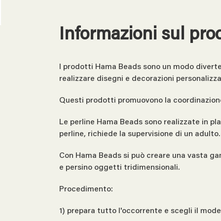
Informazioni sul pro
I prodotti Hama Beads sono un modo divertente
realizzare disegni e decorazioni personalizza
Questi prodotti promuovono la coordinazione
Le perline Hama Beads sono realizzate in plas
perline, richiede la supervisione di un adulto.
Con Hama Beads si può creare una vasta gamma
e persino oggetti tridimensionali.
Procedimento:
1) prepara tutto l'occorrente e scegli il mod