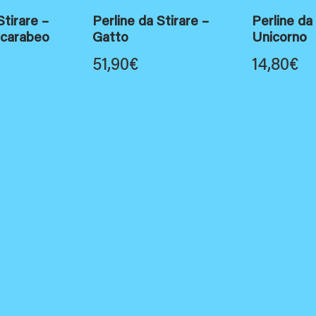
Stirare –
Perline da Stirare –
Perline da
Scarabeo
Gatto
Unicorno
51,90
€
14,80
€