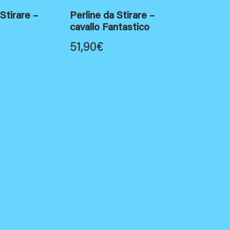
 Stirare –
Perline da Stirare –
cavallo Fantastico
51,90
€