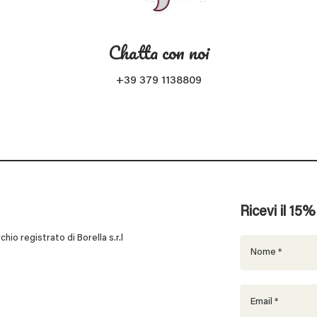
Chatta con noi
+39 379 1138809
Ricevi il 15
 registrato di Borella s.r.l