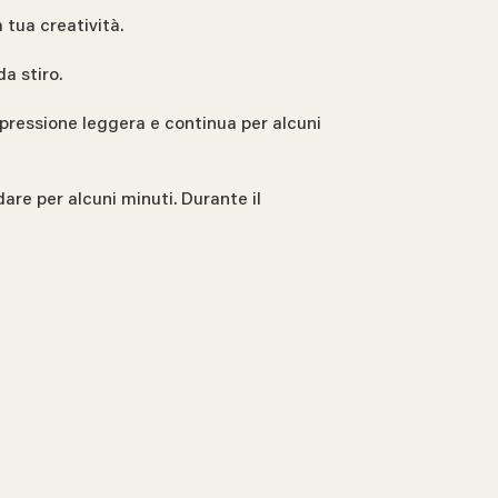
 tua creatività.
da stiro.
 pressione leggera e continua per alcuni
dare per alcuni minuti. Durante il