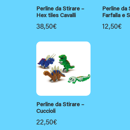
Perline da Stirare –
Perline da 
Hex tiles Cavalli
Farfalla e 
38,50
€
12,50
€
Perline da Stirare –
Cuccioli
22,50
€