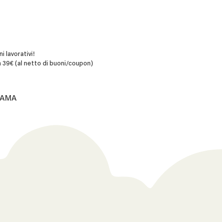
i lavorativi!
 39€ (al netto di buoni/coupon)
8.AMA