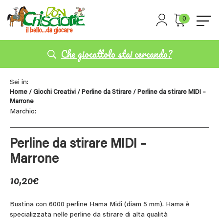
0
Che giocattolo stai cercando?
Sei in:
Home
/
Giochi Creativi
/
Perline da Stirare
/ Perline da stirare MIDI –
Marrone
Marchio:
Perline da stirare MIDI –
Marrone
10,20
€
Bustina con 6000 perline Hama Midi (diam 5 mm). Hama è
specializzata nelle perline da stirare di alta qualità