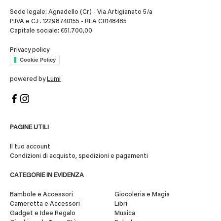
Sede legale: Agnadello (Cr) - Via Artigianato 5/a
P.IVA e C.F. 12298740155 - REA CR148485
Capitale sociale: €51.700,00
Privacy policy
Cookie Policy
powered by
Lumi
PAGINE UTILI
Il tuo account
Condizioni di acquisto, spedizioni e pagamenti
CATEGORIE IN EVIDENZA
Bambole e Accessori
Giocoleria e Magia
Cameretta e Accessori
Libri
Gadget e Idee Regalo
Musica