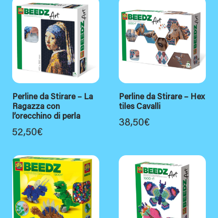
Perline da Stirare – La
Perline da Stirare – Hex
Ragazza con
tiles Cavalli
l’orecchino di perla
38,50
€
52,50
€