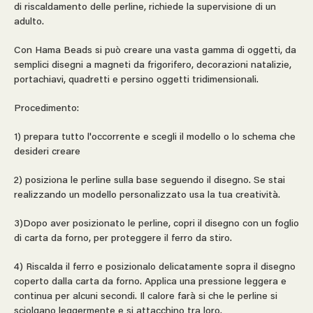
di riscaldamento delle perline, richiede la supervisione di un
adulto.
Con Hama Beads si può creare una vasta gamma di oggetti, da
semplici disegni a magneti da frigorifero, decorazioni natalizie,
portachiavi, quadretti e persino oggetti tridimensionali.
Procedimento:
1) prepara tutto l'occorrente e scegli il modello o lo schema che
desideri creare
2) posiziona le perline sulla base seguendo il disegno. Se stai
realizzando un modello personalizzato usa la tua creatività.
3)Dopo aver posizionato le perline, copri il disegno con un foglio
di carta da forno, per proteggere il ferro da stiro.
4) Riscalda il ferro e posizionalo delicatamente sopra il disegno
coperto dalla carta da forno. Applica una pressione leggera e
continua per alcuni secondi. Il calore farà si che le perline si
sciolgano leggermente e si attacchino tra loro.