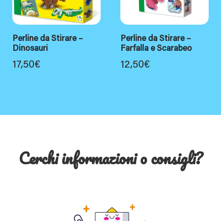
Perline da Stirare –
Perline da Stirare –
Dinosauri
Farfalla e Scarabeo
17,50
€
12,50
€
Cerchi informazioni o consigli?