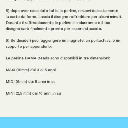
5) dopo aver riscaldato tutte le perline, rimuovi delicatamente
la carta da forno. Lascia il disegno raffreddare per alcuni minuti.
Durante il raffreddamento le perline si induriranno e il tuo
disegno sarà finalmente pronto per essere staccato.
6) Se desideri puoi aggiungere un magnete, un portachiavi o un
supporto per appenderlo.
Le perline HAMA Beads sono disponibili in tre dimensioni:
MAXI (10mm) dai 3 ai 5 anni
MIDI (5mm) dai 5 anni in su
MINI (2,5 mm) dai 10 anni in su