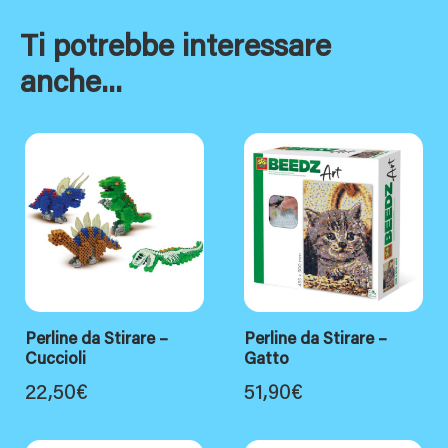
Ti potrebbe interessare
anche...
Perline da Stirare –
Perline da Stirare –
Cuccioli
Gatto
22,50
€
51,90
€