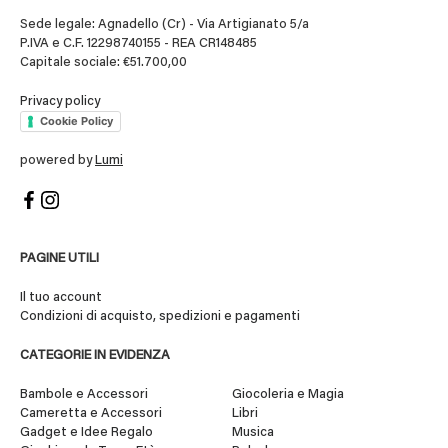
Sede legale: Agnadello (Cr) - Via Artigianato 5/a
P.IVA e C.F. 12298740155 - REA CR148485
Capitale sociale: €51.700,00
Privacy policy
Cookie Policy
powered by
Lumi
PAGINE UTILI
Il tuo account
Condizioni di acquisto, spedizioni e pagamenti
CATEGORIE IN EVIDENZA
Bambole e Accessori
Giocoleria e Magia
Cameretta e Accessori
Libri
Gadget e Idee Regalo
Musica