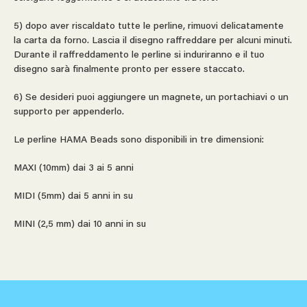
5) dopo aver riscaldato tutte le perline, rimuovi delicatamente
la carta da forno. Lascia il disegno raffreddare per alcuni minuti.
Durante il raffreddamento le perline si induriranno e il tuo
disegno sarà finalmente pronto per essere staccato.
6) Se desideri puoi aggiungere un magnete, un portachiavi o un
supporto per appenderlo.
Le perline HAMA Beads sono disponibili in tre dimensioni:
MAXI (10mm) dai 3 ai 5 anni
MIDI (5mm) dai 5 anni in su
MINI (2,5 mm) dai 10 anni in su