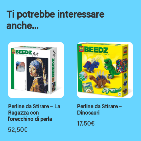
Ti potrebbe interessare
anche...
Perline da Stirare – La
Perline da Stirare –
Ragazza con
Dinosauri
l’orecchino di perla
17,50
€
52,50
€