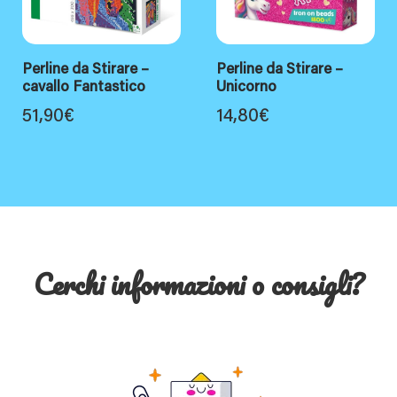
Perline da Stirare –
Perline da Stirare –
cavallo Fantastico
Unicorno
51,90
€
14,80
€
Cerchi informazioni o consigli?