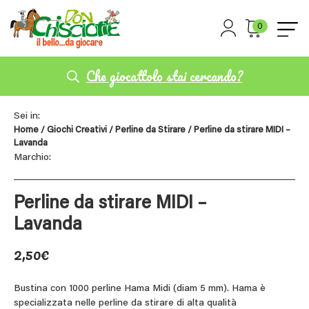
0
Che giocattolo stai cercando?
Sei in:
Home
/
Giochi Creativi
/
Perline da Stirare
/ Perline da stirare MIDI –
Lavanda
Marchio:
Perline da stirare MIDI –
Lavanda
2,50
€
Bustina con 1000 perline Hama Midi (diam 5 mm). Hama è
specializzata nelle perline da stirare di alta qualità