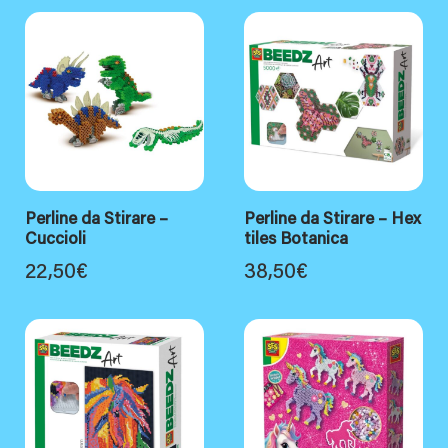
Perline da Stirare –
Perline da Stirare – Hex
Cuccioli
tiles Botanica
22,50
€
38,50
€