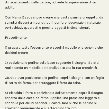
di riscaldamento delle perline, richiede la supervisione di un
adulto.
Con Hama Beads si può creare una vasta gamma di oggetti, da
semplici disegni a magneti da frigorifero, decorazioni natalizie,
portachiavi, quadretti e persino oggetti tridimensionali.
Procedimento:
1) prepara tutto l'occorrente e scegli il modello o lo schema che
desideri creare
2) posiziona le perline sulla base seguendo il disegno. Se stai
realizzando un modello personalizzato usa la tua creatività.
3)Dopo aver posizionato le perline, copri il disegno con un foglio
di carta da forno, per proteggere il ferro da stiro.
4) Riscalda il ferro e posizionalo delicatamente sopra il disegno
coperto dalla carta da forno. Applica una pressione leggera e
continua per alcuni secondi. Il calore farà si che le perline si
sciolgano leggermente e si attacchino tra loro.