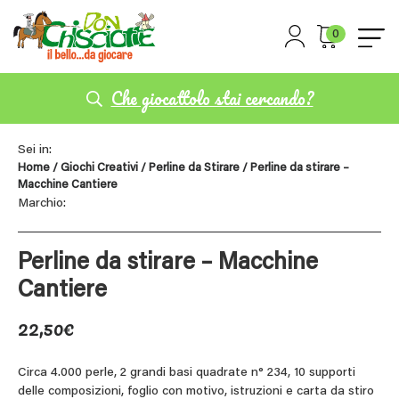
0
Che giocattolo stai cercando?
Sei in:
Home
/
Giochi Creativi
/
Perline da Stirare
/ Perline da stirare –
Macchine Cantiere
Marchio:
Perline da stirare – Macchine
Cantiere
22,50
€
Circa 4.000 perle, 2 grandi basi quadrate n° 234, 10 supporti
delle composizioni, foglio con motivo, istruzioni e carta da stiro