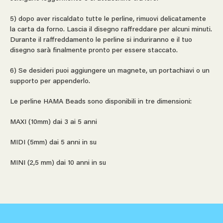
5) dopo aver riscaldato tutte le perline, rimuovi delicatamente
la carta da forno. Lascia il disegno raffreddare per alcuni minuti.
Durante il raffreddamento le perline si induriranno e il tuo
disegno sarà finalmente pronto per essere staccato.
6) Se desideri puoi aggiungere un magnete, un portachiavi o un
supporto per appenderlo.
Le perline HAMA Beads sono disponibili in tre dimensioni:
MAXI (10mm) dai 3 ai 5 anni
MIDI (5mm) dai 5 anni in su
MINI (2,5 mm) dai 10 anni in su