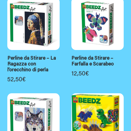
Perline da Stirare – La
Perline da Stirare –
Ragazza con
Farfalla e Scarabeo
l’orecchino di perla
12,50
€
52,50
€