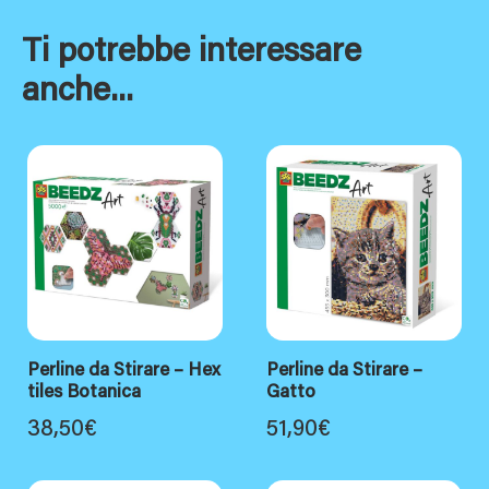
Ti potrebbe interessare
anche...
Perline da Stirare – Hex
Perline da Stirare –
tiles Botanica
Gatto
38,50
€
51,90
€