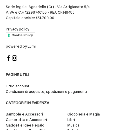
Sede legale: Agnadello (Cr) - Via Artigianato 5/a
P.IVA e C.F. 12298740155 - REA CR148485
Capitale sociale: €51.700,00
Privacy policy
Cookie Policy
powered by
Lumi
PAGINE UTILI
Il tuo account
Condizioni di acquisto, spedizioni e pagamenti
CATEGORIE IN EVIDENZA
Bambole e Accessori
Giocoleria e Magia
Cameretta e Accessori
Libri
Gadget e Idee Regalo
Musica