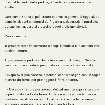
di riscaldamento delle perline, richiede la supervisione di un
adulto.
Con Hama Beads si può creare una vasta gamma di oggetti, da
semplici disegni a magneti da frigorifero, decorazioni natalizie,
portachiavi, quadretti e persino oggetti tridimensionali.
Procedimento:
1) prepara tutto l'occorrente e scegli il modello o lo schema che
desideri creare
2) posiziona le perline sulla base seguendo il disegno. Se stai
realizzando un modello personalizzato usa la tua creatività.
3)Dopo aver posizionato le perline, copri il disegno con un foglio
di carta da forno, per proteggere il ferro da stiro.
4) Riscalda il ferro e posizionalo delicatamente sopra il disegno
coperto dalla carta da forno. Applica una pressione leggera e
continua per alcuni secondi. Il calore farà si che le perline si
sciolgano leggermente e si attacchino tra loro.