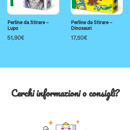
Perline da Stirare –
Perline da Stirare –
Lupo
Dinosauri
51,90
€
17,50
€
Cerchi informazioni o consigli?