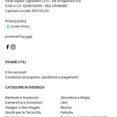
Sede legale: Agnadello (Cr) - Via Artigianato 5/a
P.IVA e C.F. 12298740155 - REA CR148485
Capitale sociale: €51.700,00
Privacy policy
Cookie Policy
powered by
Lumi
PAGINE UTILI
Il tuo account
Condizioni di acquisto, spedizioni e pagamenti
CATEGORIE IN EVIDENZA
Bambole e Accessori
Giocoleria e Magia
Cameretta e Accessori
Libri
Gadget e Idee Regalo
Musica
Giochi per la Terza Età
Peluche