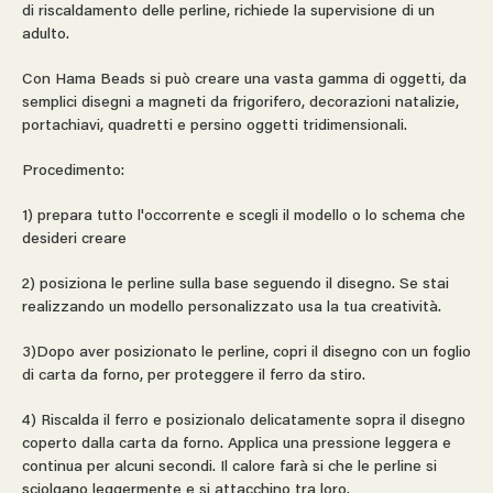
di riscaldamento delle perline, richiede la supervisione di un
adulto.
Con Hama Beads si può creare una vasta gamma di oggetti, da
semplici disegni a magneti da frigorifero, decorazioni natalizie,
portachiavi, quadretti e persino oggetti tridimensionali.
Procedimento:
1) prepara tutto l'occorrente e scegli il modello o lo schema che
desideri creare
2) posiziona le perline sulla base seguendo il disegno. Se stai
realizzando un modello personalizzato usa la tua creatività.
3)Dopo aver posizionato le perline, copri il disegno con un foglio
di carta da forno, per proteggere il ferro da stiro.
4) Riscalda il ferro e posizionalo delicatamente sopra il disegno
coperto dalla carta da forno. Applica una pressione leggera e
continua per alcuni secondi. Il calore farà si che le perline si
sciolgano leggermente e si attacchino tra loro.