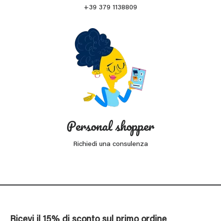
+39 379 1138809
Personal shopper
Richiedi una consulenza
Ricevi il 15% di sconto sul primo ordine