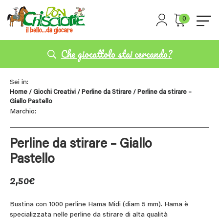
0
Che giocattolo stai cercando?
Sei in:
Home
/
Giochi Creativi
/
Perline da Stirare
/ Perline da stirare –
Giallo Pastello
Marchio:
Perline da stirare – Giallo
Pastello
2,50
€
Bustina con 1000 perline Hama Midi (diam 5 mm). Hama è
specializzata nelle perline da stirare di alta qualità