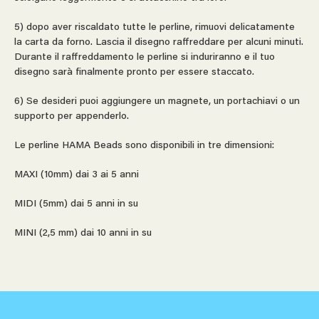
5) dopo aver riscaldato tutte le perline, rimuovi delicatamente
la carta da forno. Lascia il disegno raffreddare per alcuni minuti.
Durante il raffreddamento le perline si induriranno e il tuo
disegno sarà finalmente pronto per essere staccato.
6) Se desideri puoi aggiungere un magnete, un portachiavi o un
supporto per appenderlo.
Le perline HAMA Beads sono disponibili in tre dimensioni:
MAXI (10mm) dai 3 ai 5 anni
MIDI (5mm) dai 5 anni in su
MINI (2,5 mm) dai 10 anni in su