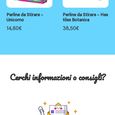
Perline da Stirare –
Perline da Stirare – Hex
Unicorno
tiles Botanica
14,80
€
38,50
€
Cerchi informazioni o consigli?