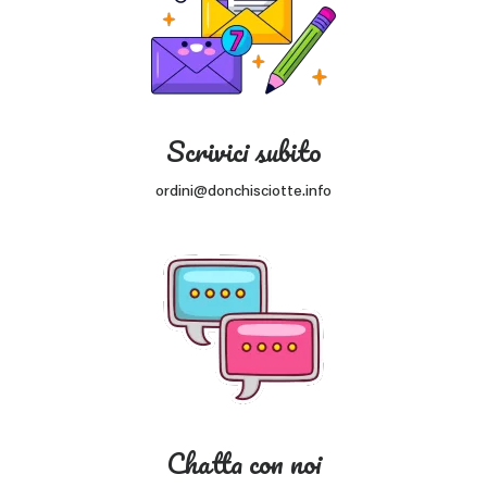
Scrivici subito
ordini@donchisciotte.info
Chatta con noi