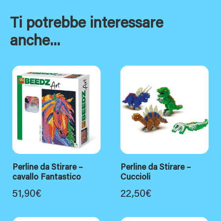
Ti potrebbe interessare
anche...
Perline da Stirare –
Perline da Stirare –
cavallo Fantastico
Cuccioli
51,90
€
22,50
€