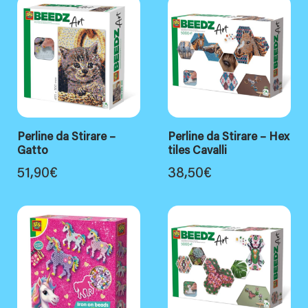
Perline da Stirare –
Perline da Stirare – Hex
Gatto
tiles Cavalli
51,90
€
38,50
€