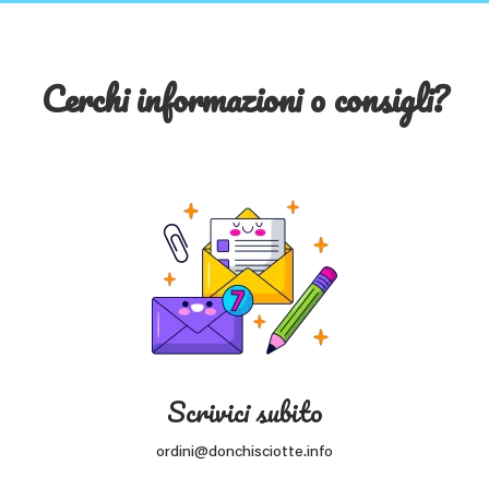
Cerchi informazioni o consigli?
Scrivici subito
ordini@donchisciotte.info