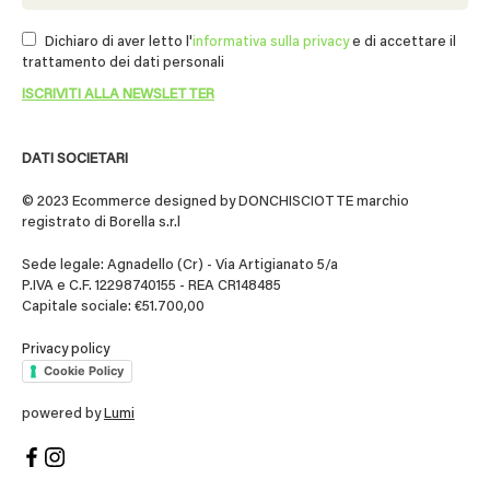
Dichiaro di aver letto l'
informativa sulla privacy
e di accettare il
trattamento dei dati personali
DATI SOCIETARI
© 2023 Ecommerce designed by DONCHISCIOTTE marchio
registrato di Borella s.r.l
Sede legale: Agnadello (Cr) - Via Artigianato 5/a
P.IVA e C.F. 12298740155 - REA CR148485
Capitale sociale: €51.700,00
Privacy policy
Cookie Policy
powered by
Lumi