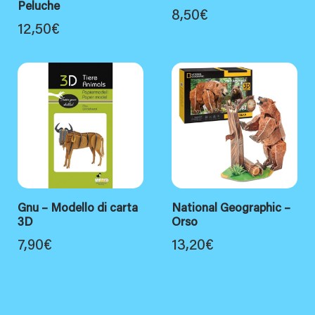
Peluche
8,50
€
12,50
€
Gnu – Modello di carta
National Geographic –
3D
Orso
7,90
€
13,20
€