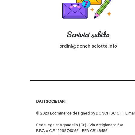
Scrivici subito
ordini@donchisciotte.info
DATI SOCIETARI
© 2023 Ecommerce designed by DONCHISCIOTTE marchio
Sede legale: Agnadello (Cr) - Via Artigianato 5/a
P.IVA e C.F. 12298740155 - REA CR148485