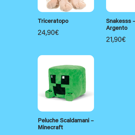
Triceratopo
Snakesss 
Argento
24,90
€
21,90
€
Peluche Scaldamani –
Minecraft