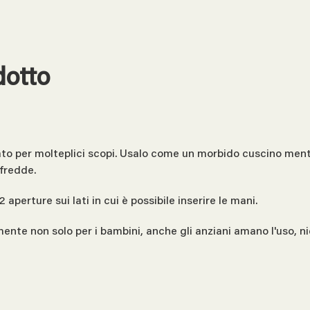
dotto
ato per molteplici scopi. Usalo come un morbido cuscino ment
 fredde.
 aperture sui lati in cui è possibile inserire le mani.
ente non solo per i bambini, anche gli anziani amano l'uso, n