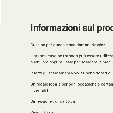
Informazioni sul pro
Cuscino per coccole scaldamani Noxxiez!
Il grande cuscino rotondo può essere utilizz
buon libro oppure usalo per scaldare le mani
Infatti gli scaldamani Noxxiez sono dotati di 2
Un regalo ideale per ogni occasione e certam
invernali !
Dimensione : circa 35 cm
Peso : 0,5 kg