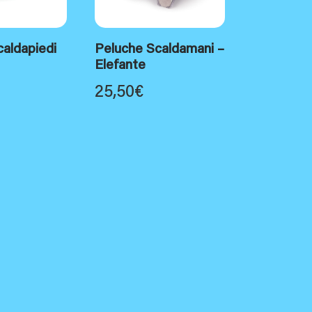
aldapiedi
Peluche Scaldamani –
Elefante
25,50
€