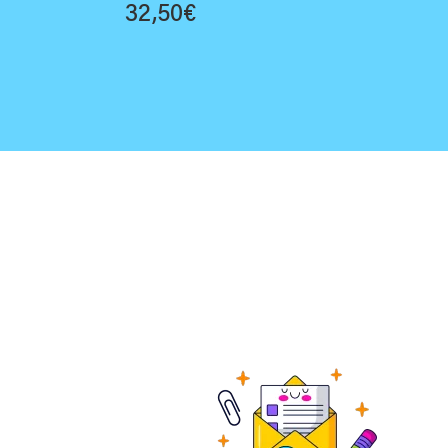
32,50
€