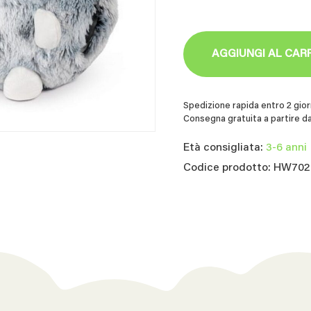
AGGIUNGI AL CAR
Spedizione rapida entro 2 giorn
Consegna gratuita a partire da
Età consigliata:
3-6 anni
Codice prodotto: HW70