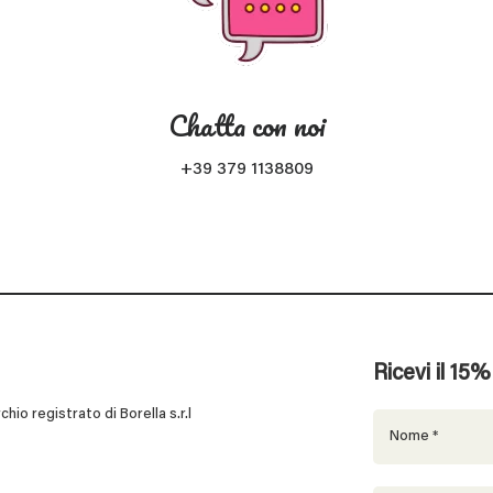
Chatta con noi
+39 379 1138809
Ricevi il 15
 registrato di Borella s.r.l