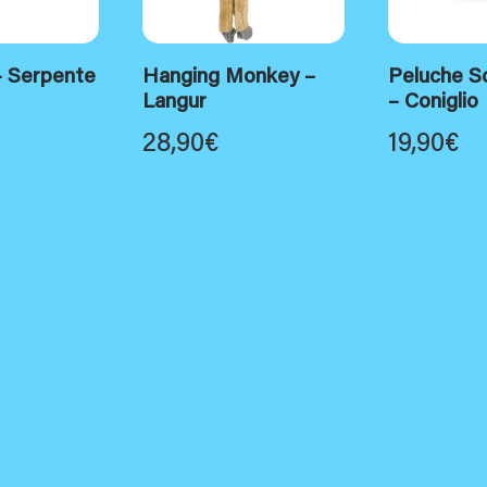
– Serpente
Hanging Monkey –
Peluche Sc
Langur
– Coniglio
28,90
€
19,90
€