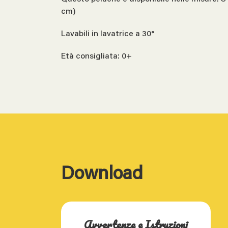
cm)
Lavabili in lavatrice a 30°
Età consigliata: 0+
Download
Avvertenze e Istruzioni