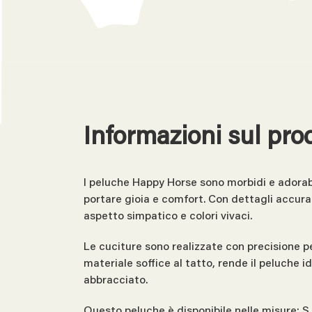
Informazioni sul pro
I peluche Happy Horse sono morbidi e adorabi
portare gioia e comfort. Con dettagli accura
aspetto simpatico e colori vivaci.
Le cuciture sono realizzate con precisione per
materiale soffice al tatto, rende il peluche i
abbracciato.
Questo peluche è disponibile nelle misure: S 