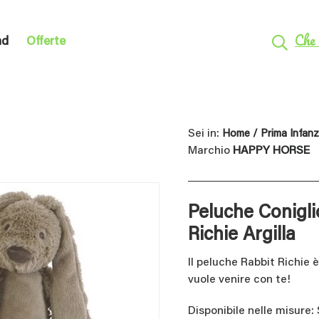
Che 
nd
Offerte
Sei in:
Home
/
Prima Infanz
Marchio
HAPPY HORSE
Peluche Conigli
Richie Argilla
Il peluche Rabbit Richie
vuole venire con te!
Disponibile nelle misure: