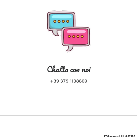
Chatta con noi
+39 379 1138809