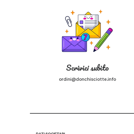
Scrivici subito
ordini@donchisciotte.info