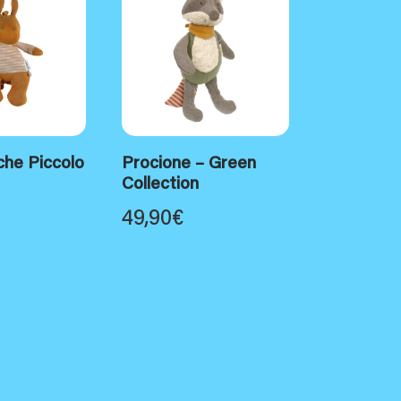
che Piccolo
Procione – Green
Collection
49,90
€