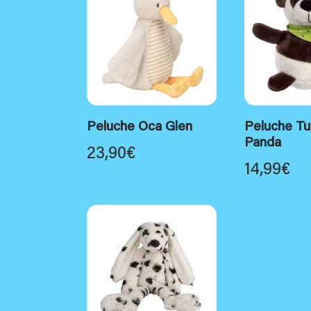
Peluche Oca Glen
Peluche Tu
Panda
23,90
€
14,99
€