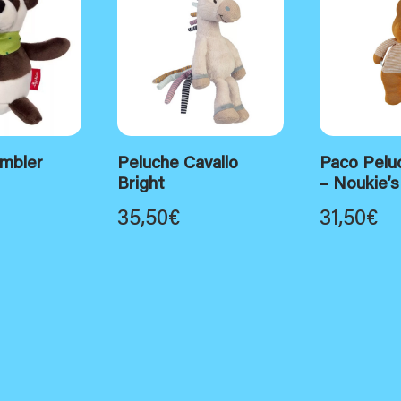
mbler
Peluche Cavallo
Paco Pelu
Bright
– Noukie’s
35,50
€
31,50
€