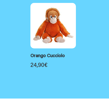
Orango Cucciolo
24,90
€