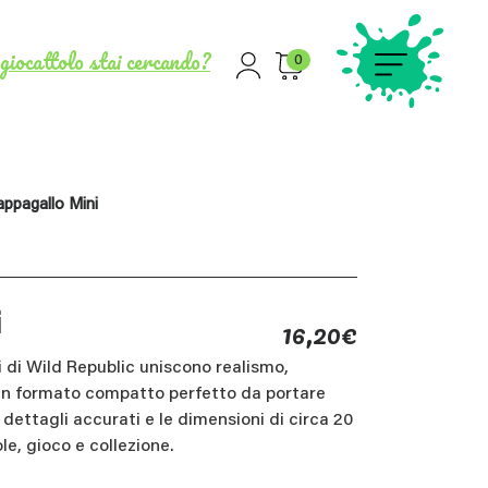
giocattolo stai cercando?
0
ppagallo Mini
16,20
€
i
i di Wild Republic uniscono realismo,
un formato compatto perfetto da portare
 dettagli accurati e le dimensioni di circa 20
le, gioco e collezione.