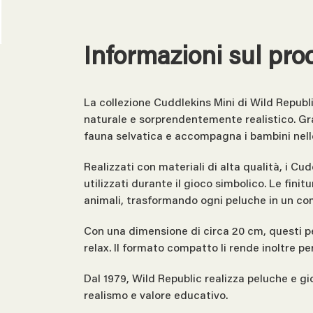
Informazioni sul pro
La collezione Cuddlekins Mini di Wild Republi
naturale e sorprendentemente realistico. Graz
fauna selvatica e accompagna i bambini nell
Realizzati con materiali di alta qualità, i C
utilizzati durante il gioco simbolico. Le fini
animali, trasformando ogni peluche in un co
Con una dimensione di circa 20 cm, questi pe
relax. Il formato compatto li rende inoltre pe
Dal 1979, Wild Republic realizza peluche e g
realismo e valore educativo.