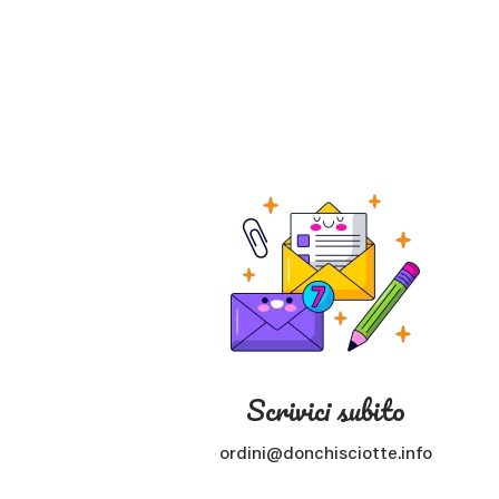
Scrivici subito
ordini@donchisciotte.info