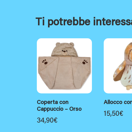
Ti potrebbe interess
Coperta con
Allocco co
Cappuccio – Orso
15,50
€
34,90
€