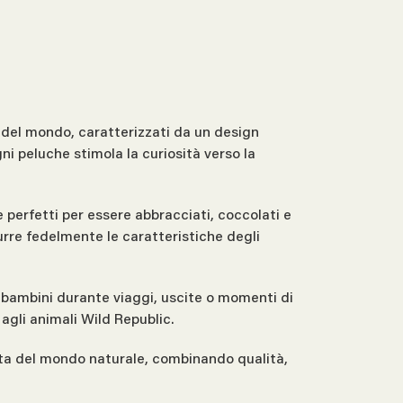
i del mondo, caratterizzati da un design
ni peluche stimola la curiosità verso la
e perfetti per essere abbracciati, coccolati e
durre fedelmente le caratteristiche degli
 bambini durante viaggi, uscite o momenti di
 agli animali Wild Republic.
erta del mondo naturale, combinando qualità,