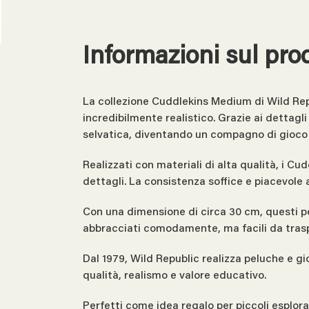
Informazioni sul pro
La collezione Cuddlekins Medium di Wild Repu
incredibilmente realistico. Grazie ai dettagli
selvatica, diventando un compagno di gioco e 
Realizzati con materiali di alta qualità, i C
dettagli. La consistenza soffice e piacevole 
Con una dimensione di circa 30 cm, questi pe
abbracciati comodamente, ma facili da tras
Dal 1979, Wild Republic realizza peluche e g
qualità, realismo e valore educativo.
Perfetti come idea regalo per piccoli esplor