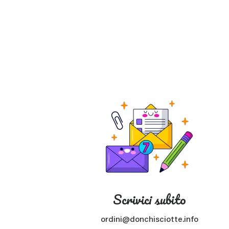
Scrivici subito
ordini@donchisciotte.info