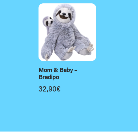
Mom & Baby –
Bradipo
32,90
€