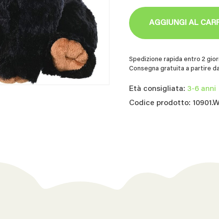
AGGIUNGI AL CAR
Spedizione rapida entro 2 giorn
Consegna gratuita a partire da
Età consigliata:
3-6 anni
Codice prodotto: 10901.