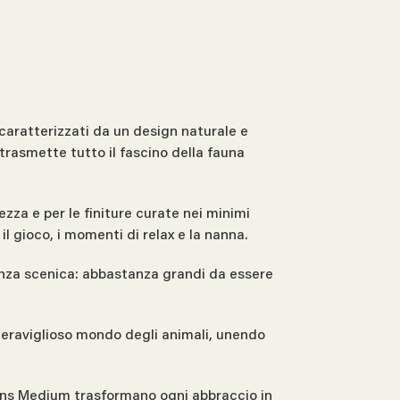
caratterizzati da un design naturale e
 trasmette tutto il fascino della fauna
zza e per le finiture curate nei minimi
l gioco, i momenti di relax e la nanna.
senza scenica: abbastanza grandi da essere
 meraviglioso mondo degli animali, unendo
ekins Medium trasformano ogni abbraccio in