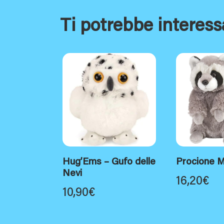
Ti potrebbe interess
Hug’Ems – Gufo delle
Procione M
Nevi
16,20
€
10,90
€