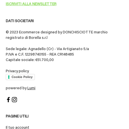
DATI SOCIETARI
© 2023 Ecommerce designed by DONCHISCIOTTE marchio
registrato di Borella s.r.l
Sede legale: Agnadello (Cr) - Via Artigianato 5/a
P.IVA e C.F. 12298740155 - REA CR148485
Capitale sociale: €51.700,00
Privacy policy
Cookie Policy
powered by
Lumi
PAGINE UTILI
Il tuo account