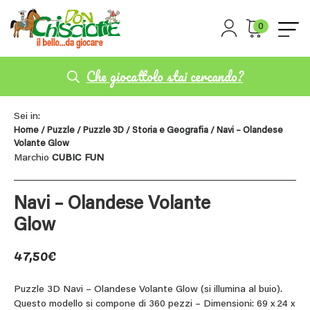
0
Che giocattolo stai cercando?
Sei in:
Home
/
Puzzle
/
Puzzle 3D
/
Storia e Geografia
/ Navi – Olandese
Volante Glow
Marchio
CUBIC FUN
Navi – Olandese Volante
Glow
47,50
€
Puzzle 3D Navi – Olandese Volante Glow (si illumina al buio).
Questo modello si compone di 360 pezzi – Dimensioni: 69 x 24 x