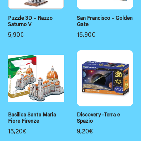
Puzzle 3D – Razzo
San Francisco – Golden
Saturno V
Gate
5,90
€
15,90
€
Basilica Santa Maria
Discovery -Terra e
Fiore Firenze
Spazio
15,20
€
9,20
€