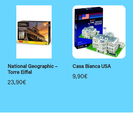
National Geographic –
Casa Bianca USA
Torre Eiffel
9,90
€
23,90
€