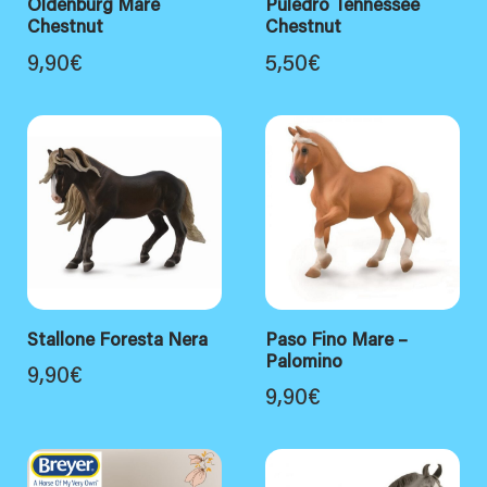
Oldenburg Mare
Puledro Tennessee
Chestnut
Chestnut
9,90
€
5,50
€
Stallone Foresta Nera
Paso Fino Mare –
Palomino
9,90
€
9,90
€