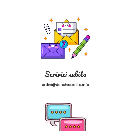
Scrivici subito
ordini@donchisciotte.info