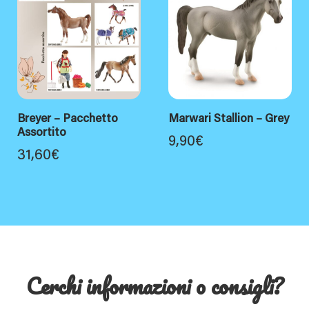
Breyer – Pacchetto
Marwari Stallion – Grey
Assortito
9,90
€
31,60
€
Cerchi informazioni o consigli?