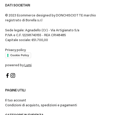
DATI SOCIETARI
© 2023 Ecommerce designed by DONCHISCIOTTE marchio
registrato di Borella s.r.l
Sede legale: Agnadello (Cr) - Via Artigianato 5/a
P.IVA e C.F. 12298740155 - REA CR148485
Capitale sociale: €51.700,00
Privacy policy
Cookie Policy
powered by
Lumi
PAGINE UTILI
Il tuo account
Condizioni di acquisto, spedizioni e pagamenti