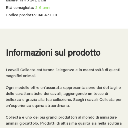
Misure: 19H x 24L x cm
Età consigliata:
3-6 anni
Codice prodotto: 84047.COL
Informazioni sul prodotto
I cavalli Collecta catturano l'eleganza e la maestosità di questi
magnifici animali.
Ogni modello offre un'accurata rappresentazione dei dettagli e
delle caratteristiche dei cavalli, aggiungendo un tocco di
bellezza e grazia alla tua collezione. Scegli i cavalli Collecta per
un'esperienza equina straordinaria.
Collecta è uno dei più grandi produttori al mondo di miniature
animali giocattolo. Prodotti di altissima qualità sia nella scultura