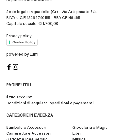
Sede legale: Agnadello (Cr) - Via Artigianato 5/a
P.IVA e C.F. 12298740155 - REA CR148485
Capitale sociale: €51.700,00
Privacy policy
Cookie Policy
powered by
Lumi
PAGINE UTILI
Il tuo account
Condizioni di acquisto, spedizioni e pagamenti
CATEGORIE IN EVIDENZA
Bambole e Accessori
Giocoleria e Magia
Cameretta e Accessori
Libri
Gadget e Idee Regalo
Musica