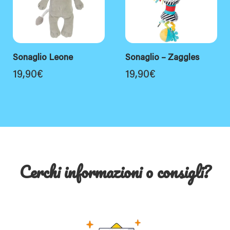
Sonaglio Leone
Sonaglio – Zaggles
19,90
€
19,90
€
Cerchi informazioni o consigli?