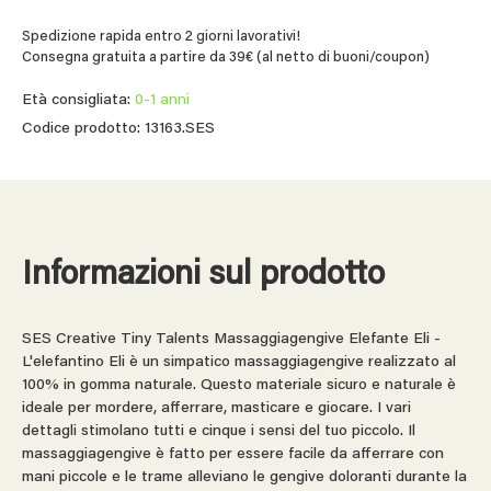
Spedizione rapida entro 2 giorni lavorativi!
Consegna gratuita a partire da 39€ (al netto di buoni/coupon)
Età consigliata:
0-1 anni
Codice prodotto: 13163.SES
Informazioni sul prodotto
SES Creative Tiny Talents Massaggiagengive Elefante Eli -
L'elefantino Eli è un simpatico massaggiagengive realizzato al
100% in gomma naturale. Questo materiale sicuro e naturale è
ideale per mordere, afferrare, masticare e giocare. I vari
dettagli stimolano tutti e cinque i sensi del tuo piccolo. Il
massaggiagengive è fatto per essere facile da afferrare con
mani piccole e le trame alleviano le gengive doloranti durante la