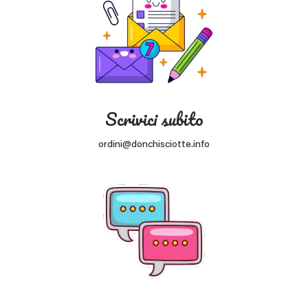
Scrivici subito
ordini@donchisciotte.info