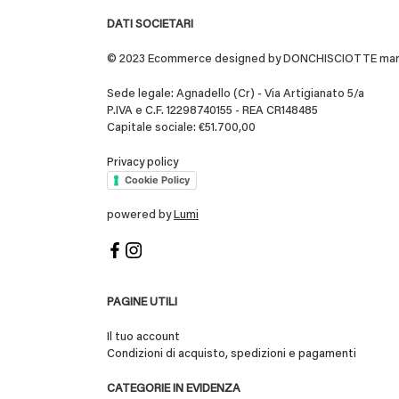
DATI SOCIETARI
© 2023 Ecommerce designed by DONCHISCIOTTE marchio
Sede legale: Agnadello (Cr) - Via Artigianato 5/a
P.IVA e C.F. 12298740155 - REA CR148485
Capitale sociale: €51.700,00
Privacy policy
Cookie Policy
powered by
Lumi
PAGINE UTILI
Il tuo account
Condizioni di acquisto, spedizioni e pagamenti
CATEGORIE IN EVIDENZA