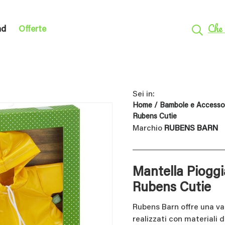
Che 
nd
Offerte
Sei in:
Home
/
Bambole e Accesso
Rubens Cutie
Marchio
RUBENS BARN
Mantella Pioggi
Rubens Cutie
Rubens Barn offre una var
realizzati con materiali d