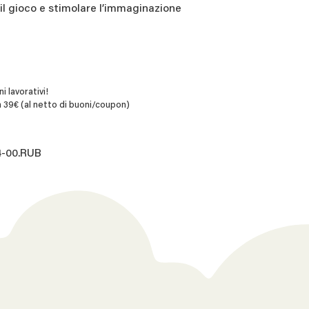
 il gioco e stimolare l’immaginazione
i lavorativi!
 39€ (al netto di buoni/coupon)
4-00.RUB