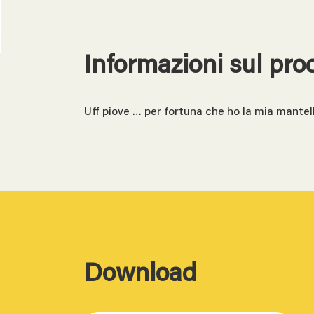
Informazioni sul pro
Uff piove … per fortuna che ho la mia mante
Download