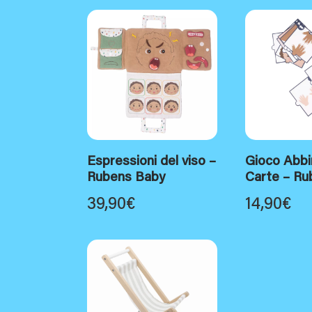
Espressioni del viso –
Gioco Abbi
Rubens Baby
Carte – Ru
39,90
€
14,90
€