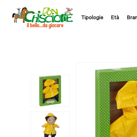
Tipologie
Età
Bra