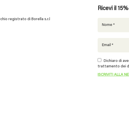
Ricevi il 15
 registrato di Borella s.r.l
Dichiaro di aver
trattamento dei d