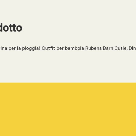
dotto
llina per la pioggia! Outfit per bambola Rubens Barn Cutie. 