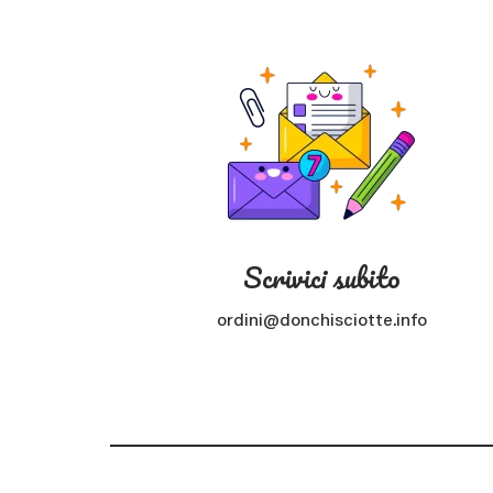
Scrivici subito
ordini@donchisciotte.info