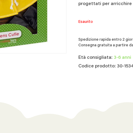
progettati per arricchire
Esaurito
Spedizione rapida entro 2 giorn
Consegna gratuita a partire da
Età consigliata:
3-6 anni
Codice prodotto: 30-153