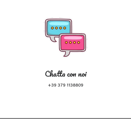
Chatta con noi
+39 379 1138809