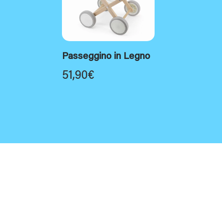
Passeggino in Legno
51,90
€