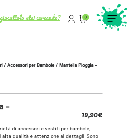
giocattolo stai cercando?
0
ri
/
Accessori per Bambole
/ Mantella Pioggia –
a –
19,90
€
ietà di accessori e vestiti per bambole,
i alta qualità e attenzione ai dettagli. Sono