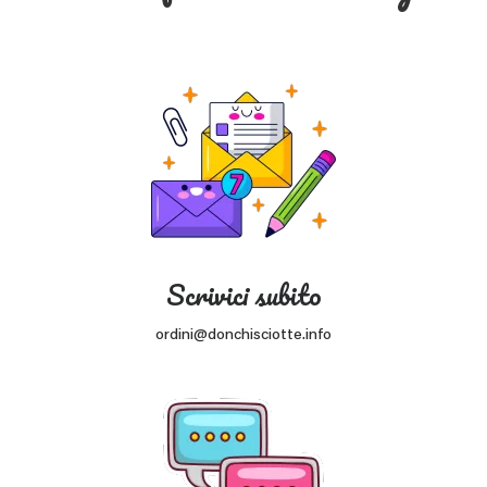
Scrivici subito
ordini@donchisciotte.info