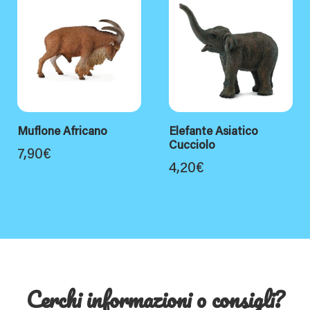
Muflone Africano
Elefante Asiatico
Cucciolo
7,90
€
4,20
€
Cerchi informazioni o consigli?