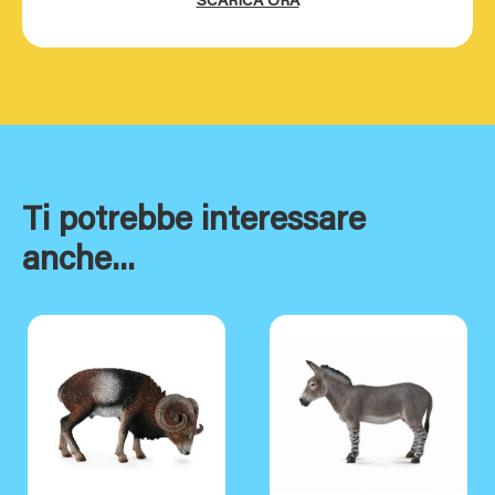
SCARICA ORA
Ti potrebbe interessare
anche...