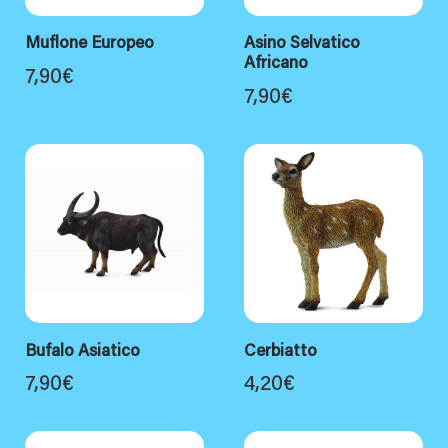
Muflone Europeo
Asino Selvatico
Africano
7,90
€
7,90
€
Bufalo Asiatico
Cerbiatto
7,90
€
4,20
€