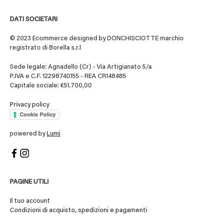
DATI SOCIETARI
© 2023 Ecommerce designed by DONCHISCIOTTE marchio
registrato di Borella s.r.l
Sede legale: Agnadello (Cr) - Via Artigianato 5/a
P.IVA e C.F. 12298740155 - REA CR148485
Capitale sociale: €51.700,00
Privacy policy
Cookie Policy
powered by
Lumi
PAGINE UTILI
Il tuo account
Condizioni di acquisto, spedizioni e pagamenti