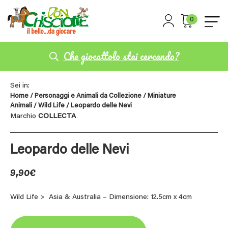
0
Che giocattolo stai cercando?
Sei in:
Home
/
Personaggi e Animali da Collezione
/
Miniature
Animali
/
Wild Life
/ Leopardo delle Nevi
Marchio
COLLECTA
Leopardo delle Nevi
9,90
€
Wild Life > Asia & Australia – Dimensione: 12.5cm x 4cm