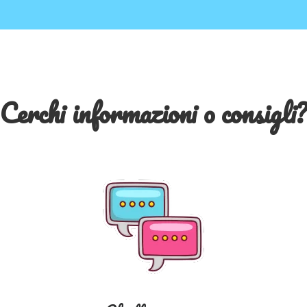
Cerchi informazioni o consigli