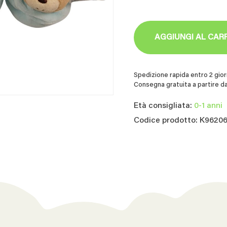
AGGIUNGI AL CAR
Spedizione rapida entro 2 giorn
Consegna gratuita a partire da
Età consigliata:
0-1 anni
Codice prodotto: K9620