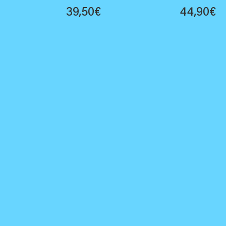
39,50
€
44,90
€