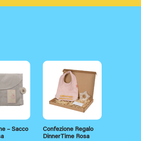
me – Sacco
Confezione Regalo
sa
DinnerTime Rosa