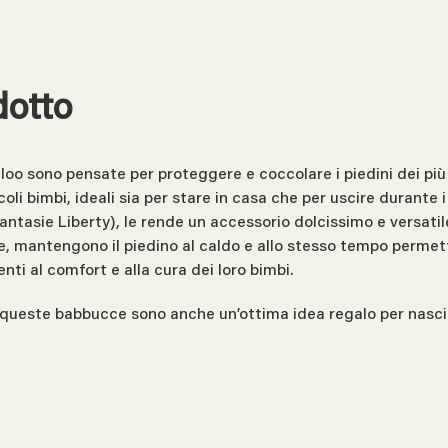
dotto
loo sono pensate per proteggere e coccolare i piedini dei più 
li bimbi, ideali sia per stare in casa che per uscire durante i 
antasie Liberty), le rende un accessorio dolcissimo e versatile
te, mantengono il piedino al caldo e allo stesso tempo permet
nti al comfort e alla cura dei loro bimbi.
queste babbucce sono anche un’ottima idea regalo per nascit