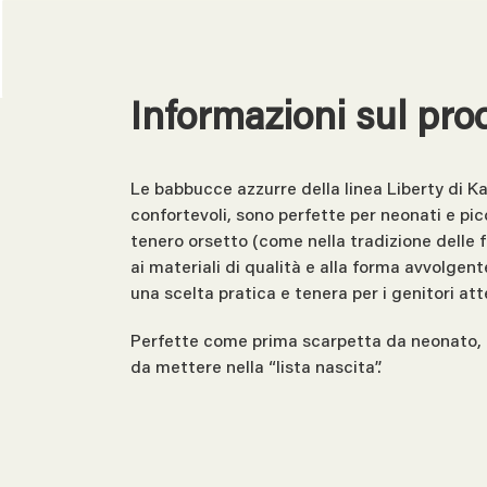
Informazioni sul pro
Le babbucce azzurre della linea Liberty di Ka
confortevoli, sono perfette per neonati e picco
tenero orsetto (come nella tradizione delle f
ai materiali di qualità e alla forma avvolgen
una scelta pratica e tenera per i genitori atte
Perfette come prima scarpetta da neonato, 
da mettere nella “lista nascita”.