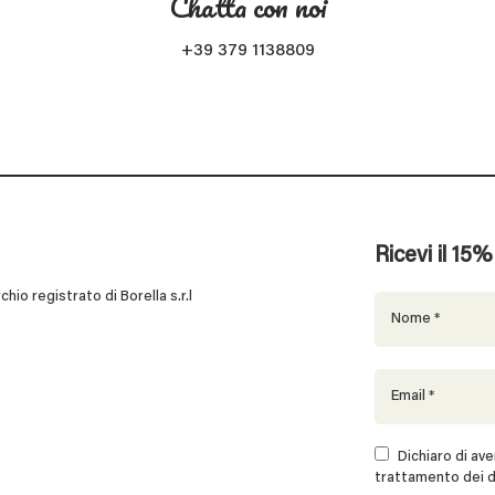
Chatta con noi
+39 379 1138809
Ricevi il 15
 registrato di Borella s.r.l
Dichiaro di aver
trattamento dei d