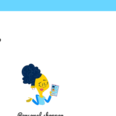
?
Personal shopper