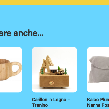
are anche...
Carillon in Legno –
Kaloo Plu
Trenino
Nanna Ro