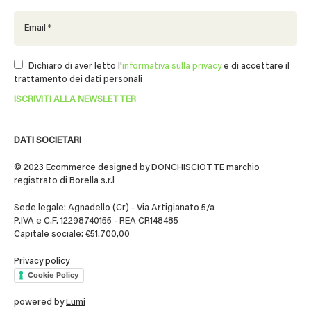
Dichiaro di aver letto l'
informativa sulla privacy
e di accettare il
trattamento dei dati personali
DATI SOCIETARI
© 2023 Ecommerce designed by DONCHISCIOTTE marchio
registrato di Borella s.r.l
Sede legale: Agnadello (Cr) - Via Artigianato 5/a
P.IVA e C.F. 12298740155 - REA CR148485
Capitale sociale: €51.700,00
Privacy policy
Cookie Policy
powered by
Lumi