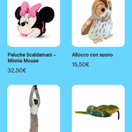
Peluche Scaldamani –
Allocco con suono
Minnie Mouse
15,50
€
32,50
€