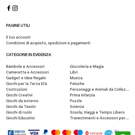
PAGINE UTILI
Il tuo account
Condizioni di acquisto, spedizioni e pagamenti
CATEGORIE IN EVIDENZA
Bambole e Accessori
Giocoleria e Magia
Cameretta e Accessori
Libri
Gadget e Idee Regalo
Musica
Giochi per la Terza Età
Peluche
Costruzioni
Personaggi e Animali da Collezione
Giochi Creativi
Prima Infanzia
Giochi da esterno
Puzzle
Giochi da Tavolo
Scienza
Giochi di ruolo
Scuola, Viaggi e Tempo Libero
Giochi Educativi
Travestimenti e Accessori per Fes