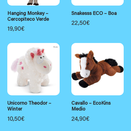
Hanging Monkey –
Snakesss ECO – Boa
Cercopiteco Verde
22,50
€
19,90
€
Unicorno Theodor –
Cavallo – EcoKins
Winter
Medio
10,50
€
24,90
€