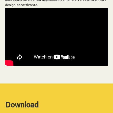
design accattivante.
Download