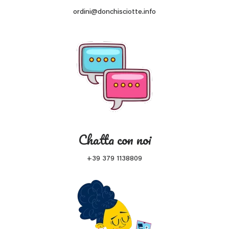
ordini@donchisciotte.info
Chatta con noi
+39 379 1138809