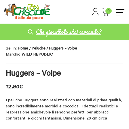
0
Che giocattolo stai cercando?
Sei in:
Home
/
Peluche
/ Huggers – Volpe
Marchio
WILD REPUBLIC
Huggers – Volpe
12,90
€
I peluche Huggers sono realizzati con materiali di prima qualità,
sono incredibilmente morbidi e coccolosi. I dettagli realistici e
l’espressione amichevole li rendono perfetti per abbracci
confortanti e giochi fantasiosi. Dimensione: 20 cm circa