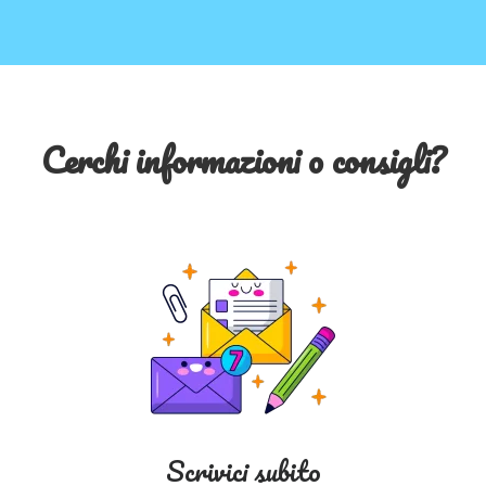
Cerchi informazioni o consigli?
Scrivici subito