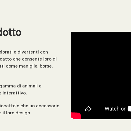
dotto
lorati e divertenti con
catto che consente loro di
tti come maniglie, borse,
a gamma di animali e
 interattivo.
giocattolo che un accessorio
e il loro design