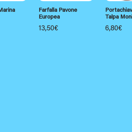
Marina
Farfalla Pavone
Portachiav
Europea
Talpa Mon
13,50
€
6,80
€