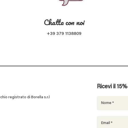
Chatta con noi
+39 379 1138809
Ricevi il 15
 registrato di Borella s.r.l