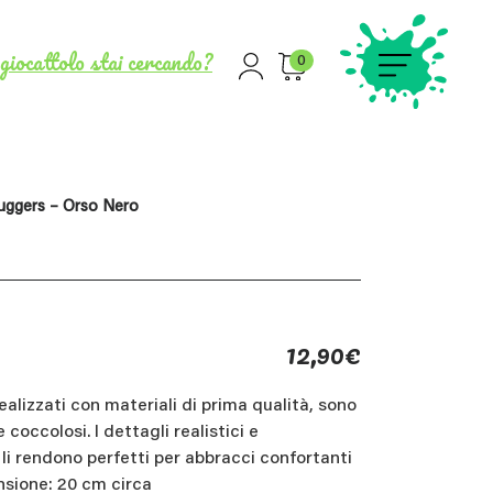
giocattolo stai cercando?
0
uggers – Orso Nero
12,90
€
alizzati con materiali di prima qualità, sono
coccolosi. I dettagli realistici e
li rendono perfetti per abbracci confortanti
nsione: 20 cm circa