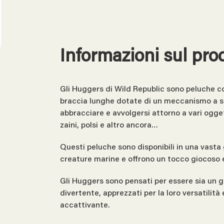
Informazioni sul pro
Gli Huggers di Wild Republic sono peluche co
braccia lunghe dotate di un meccanismo a s
abbracciare e avvolgersi attorno a vari ogge
zaini, polsi e altro ancora…
Questi peluche sono disponibili in una vast
creature marine e offrono un tocco giocoso e
Gli Huggers sono pensati per essere sia un 
divertente, apprezzati per la loro versatilità 
accattivante.