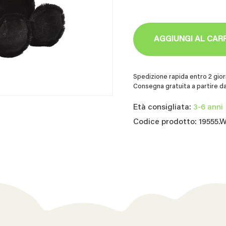
AGGIUNGI AL CAR
Spedizione rapida entro 2 giorn
Consegna gratuita a partire da
Età consigliata:
3-6 anni
Codice prodotto: 19555.