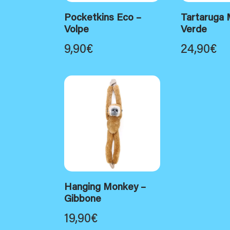
Pocketkins Eco –
Tartaruga 
Volpe
Verde
9,90
€
24,90
€
Hanging Monkey –
Gibbone
19,90
€