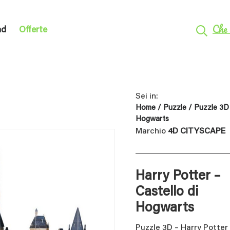
Che 
nd
Offerte
Sei in:
Home
/
Puzzle
/
Puzzle 3D
Hogwarts
Marchio
4D CITYSCAPE
Harry Potter –
Castello di
Hogwarts
Puzzle 3D – Harry Potter 