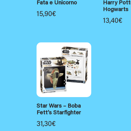
Fata e Unicorno
Harry Pott
Hogwarts
15,90
€
13,40
€
Star Wars – Boba
Fett’s Starfighter
31,30
€