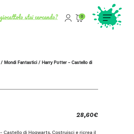
giocattolo stai cercando?
0
/
Mondi Fantastici
/ Harry Potter – Castello di
28,60
€
– Castello di Hogwarts. Costruisci e ricrea il