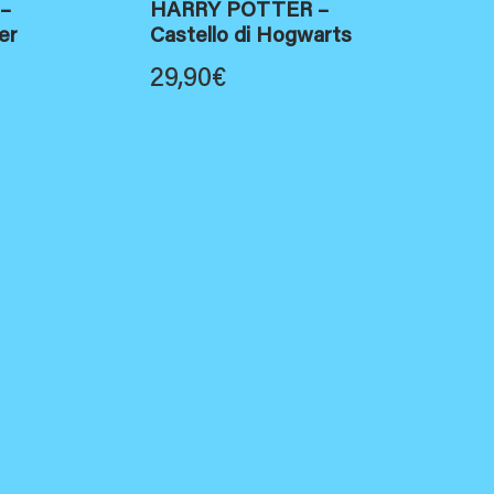
 –
HARRY POTTER –
er
Castello di Hogwarts
29,90
€