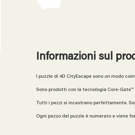
Informazioni sul pro
I puzzle di 4D CityEscape sono un modo coinv
Sono prodotti con la tecnologia Core-Gate™ E
Tutti i pezzi si incastrano perfettamente. So
Ogni pezzo del puzzle è numerato e viene forn