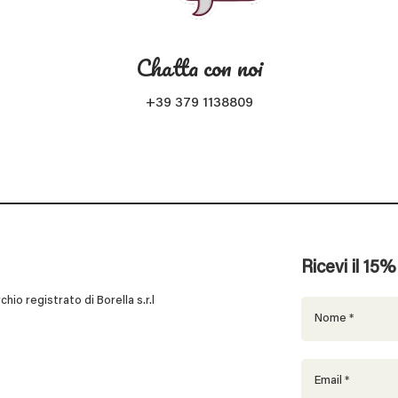
Chatta con noi
+39 379 1138809
Ricevi il 15
 registrato di Borella s.r.l