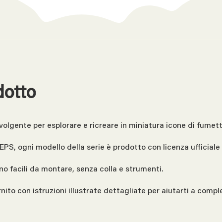
dotto
olgente per esplorare e ricreare in miniatura icone di fumetti
PS, ogni modello della serie è prodotto con licenza ufficiale
no facili da montare, senza colla e strumenti.
ito con istruzioni illustrate dettagliate per aiutarti a comple