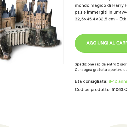
mondo magico di Harry Po
pz.) e immergiti in un’av
32,5×45,4×32,5 cm – Età
AGGIUNGI AL CAR
Spedizione rapida entro 2 giorn
Consegna gratuita a partire da
Età consigliata:
8-12 anni
Codice prodotto: 51063.