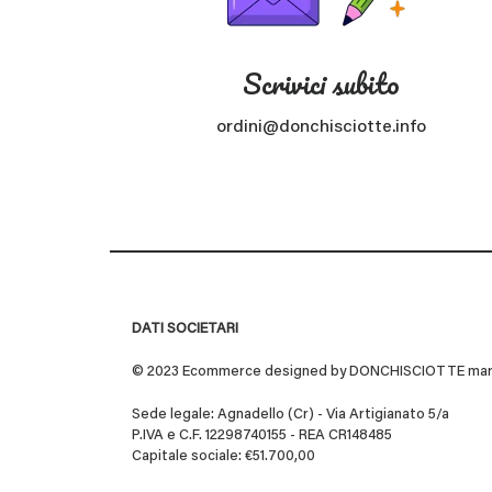
Scrivici subito
ordini@donchisciotte.info
DATI SOCIETARI
© 2023 Ecommerce designed by DONCHISCIOTTE marchio
Sede legale: Agnadello (Cr) - Via Artigianato 5/a
P.IVA e C.F. 12298740155 - REA CR148485
Capitale sociale: €51.700,00