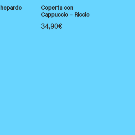
Ghepardo
Coperta con
Cappuccio – Riccio
34,90
€