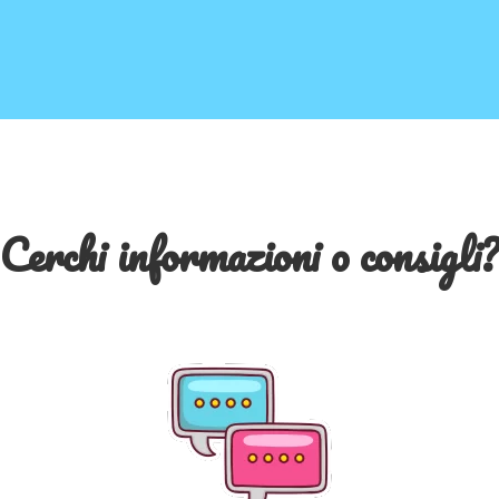
Cerchi informazioni o consigli