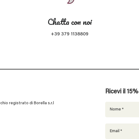
Chatta con noi
+39 379 1138809
Ricevi il 15
 registrato di Borella s.r.l