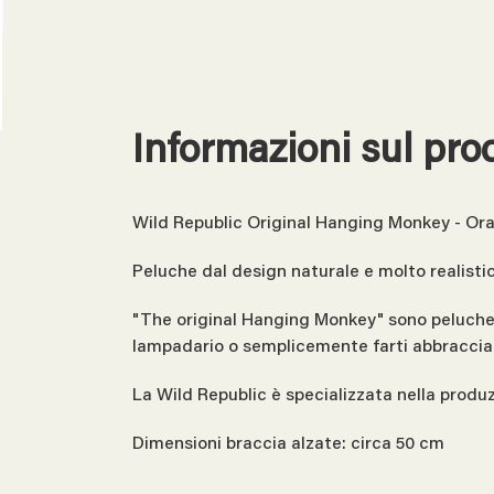
Informazioni sul pro
Wild Republic Original Hanging Monkey - Or
Peluche dal design naturale e molto realistic
"The original Hanging Monkey" sono peluche da
lampadario o semplicemente farti abbracciar
La Wild Republic è specializzata nella produ
Dimensioni braccia alzate: circa 50 cm