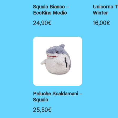
Squalo Bianco –
Unicorno T
EcoKins Medio
Winter
24,90
€
16,00
€
Peluche Scaldamani –
Squalo
25,50
€