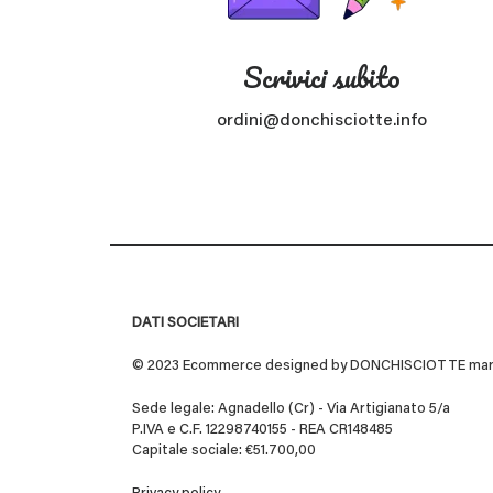
Scrivici subito
ordini@donchisciotte.info
DATI SOCIETARI
© 2023 Ecommerce designed by DONCHISCIOTTE marchio
Sede legale: Agnadello (Cr) - Via Artigianato 5/a
P.IVA e C.F. 12298740155 - REA CR148485
Capitale sociale: €51.700,00