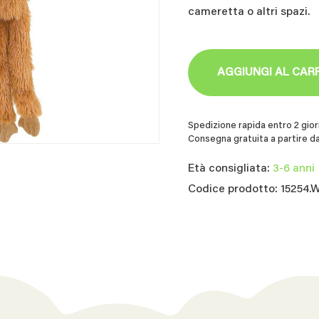
cameretta o altri spazi.
AGGIUNGI AL CAR
Spedizione rapida entro 2 giorn
Consegna gratuita a partire da
Età consigliata:
3-6 anni
Codice prodotto: 15254.