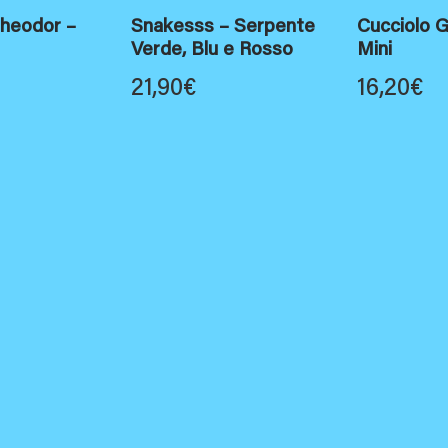
heodor –
Snakesss – Serpente
Cucciolo 
Verde, Blu e Rosso
Mini
21,90
€
16,20
€