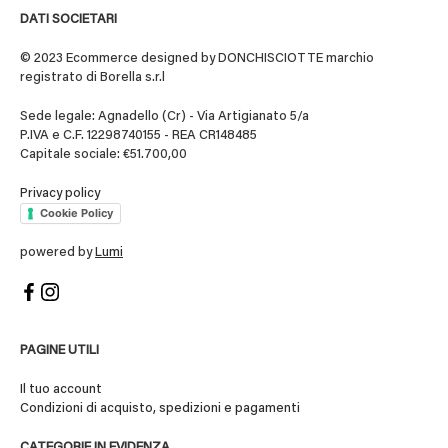
DATI SOCIETARI
© 2023 Ecommerce designed by DONCHISCIOTTE marchio
registrato di Borella s.r.l
Sede legale: Agnadello (Cr) - Via Artigianato 5/a
P.IVA e C.F. 12298740155 - REA CR148485
Capitale sociale: €51.700,00
Privacy policy
Cookie Policy
powered by
Lumi
PAGINE UTILI
Il tuo account
Condizioni di acquisto, spedizioni e pagamenti
CATEGORIE IN EVIDENZA