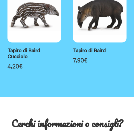
Tapiro di Baird
Tapiro di Baird
Cucciolo
7,90
€
4,20
€
Cerchi informazioni o consigli?