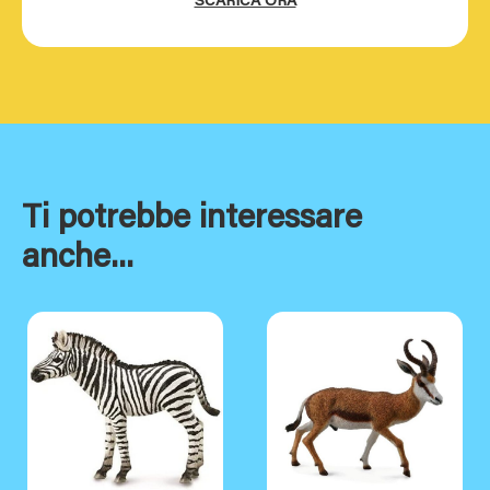
SCARICA ORA
Ti potrebbe interessare
anche...