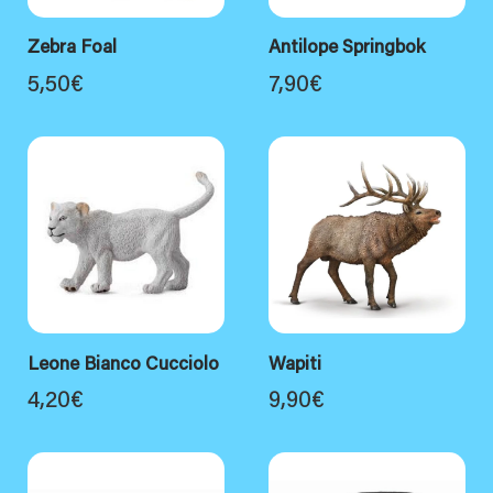
Zebra Foal
Antilope Springbok
5,50
€
7,90
€
Leone Bianco Cucciolo
Wapiti
4,20
€
9,90
€