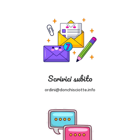
Scrivici subito
ordini@donchisciotte.info