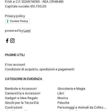
P.IVA e C.F. 12298740155 - REA CR148485
Capitale sociale: €51.700,00
Privacy policy
Cookie Policy
powered by
Lumi
PAGINE UTILI
Il tuo account
Condizioni di acquisto, spedizioni e pagamenti
CATEGORIE IN EVIDENZA
Bambole e Accessori
Giocoleria e Magia
Cameretta e Accessori
Libri
Gadget e Idee Regalo
Musica
Giochi per la Terza Età
Peluche
Costruzioni
Personaggi e Animali da Collezione