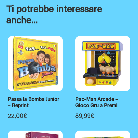
Ti potrebbe interessare
anche...
Passa la Bomba Junior
Pac-Man Arcade –
– Reprint
Gioco Gru a Premi
22,00
€
89,99
€