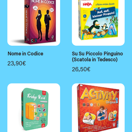
Nome in Codice
Su Su Piccolo Pinguino
(Scatola in Tedesco)
23,90
€
26,50
€