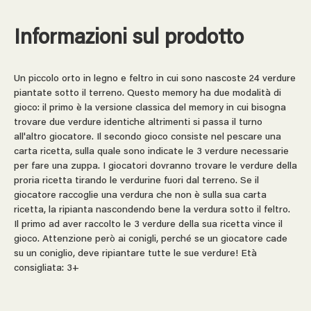
Informazioni sul prodotto
Un piccolo orto in legno e feltro in cui sono nascoste 24 verdure
piantate sotto il terreno. Questo memory ha due modalità di
gioco: il primo è la versione classica del memory in cui bisogna
trovare due verdure identiche altrimenti si passa il turno
all'altro giocatore. Il secondo gioco consiste nel pescare una
carta ricetta, sulla quale sono indicate le 3 verdure necessarie
per fare una zuppa. I giocatori dovranno trovare le verdure della
proria ricetta tirando le verdurine fuori dal terreno. Se il
giocatore raccoglie una verdura che non è sulla sua carta
ricetta, la ripianta nascondendo bene la verdura sotto il feltro.
Il primo ad aver raccolto le 3 verdure della sua ricetta vince il
gioco. Attenzione però ai conigli, perché se un giocatore cade
su un coniglio, deve ripiantare tutte le sue verdure! Età
consigliata: 3+