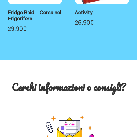
Fridge Raid – Corsa nel
Activity
Frigorifero
26,90
€
29,90
€
Cerchi informazioni o consigli?