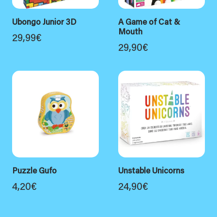
Ubongo Junior 3D
A Game of Cat &
Mouth
29,99
€
29,90
€
Puzzle Gufo
Unstable Unicorns
4,20
€
24,90
€