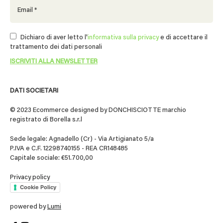
Dichiaro di aver letto l'
informativa sulla privacy
e di accettare il
trattamento dei dati personali
DATI SOCIETARI
© 2023 Ecommerce designed by DONCHISCIOTTE marchio
registrato di Borella s.r.l
Sede legale: Agnadello (Cr) - Via Artigianato 5/a
P.IVA e C.F. 12298740155 - REA CR148485
Capitale sociale: €51.700,00
Privacy policy
Cookie Policy
powered by
Lumi