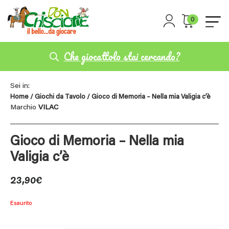
0
Che giocattolo stai cercando?
Sei in:
Home
/
Giochi da Tavolo
/ Gioco di Memoria – Nella mia Valigia c’è
Marchio
VILAC
Gioco di Memoria – Nella mia
Valigia c’è
23,90
€
Esaurito