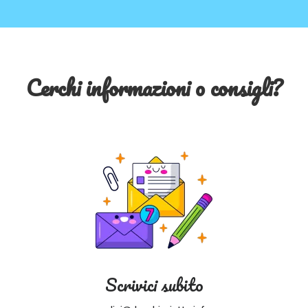
Cerchi informazioni o consigli?
Scrivici subito