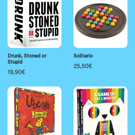
Drunk, Stoned or
Solitario
Stupid
25,50
€
19,90
€