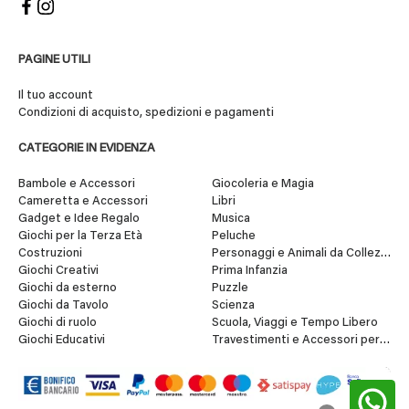
PAGINE UTILI
Il tuo account
Condizioni di acquisto, spedizioni e pagamenti
CATEGORIE IN EVIDENZA
Bambole e Accessori
Giocoleria e Magia
Cameretta e Accessori
Libri
Gadget e Idee Regalo
Musica
Giochi per la Terza Età
Peluche
Costruzioni
Personaggi e Animali da Collezione
Giochi Creativi
Prima Infanzia
Giochi da esterno
Puzzle
Giochi da Tavolo
Scienza
Giochi di ruolo
Scuola, Viaggi e Tempo Libero
Giochi Educativi
Travestimenti e Accessori per Fes