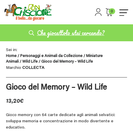
0
Che giocattolo stai cercando?
Sei in:
Home
/
Personaggi e Animali da Collezione
/
Miniature
Animali
/
Wild Life
/ Gioco del Memory – Wild Life
Marchio
COLLECTA
Gioco del Memory – Wild Life
13,20
€
Gioco memory con 64 carte dedicate agli animali selvatici:
sviluppa memoria e concentrazione in modo divertente e
educativo.