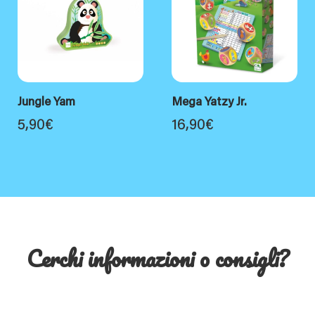
Jungle Yam
Mega Yatzy Jr.
5,90
€
16,90
€
Cerchi informazioni o consigli?