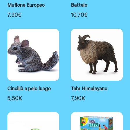
Muflone Europeo
Battelo
7,90
€
10,70
€
Cincillà a pelo lungo
Tahr Himalayano
5,50
€
7,90
€