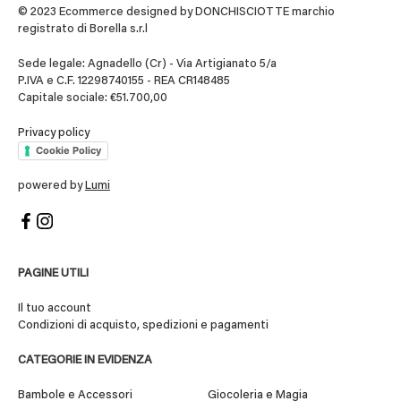
© 2023 Ecommerce designed by DONCHISCIOTTE marchio
registrato di Borella s.r.l
Sede legale: Agnadello (Cr) - Via Artigianato 5/a
P.IVA e C.F. 12298740155 - REA CR148485
Capitale sociale: €51.700,00
Privacy policy
Cookie Policy
powered by
Lumi
PAGINE UTILI
Il tuo account
Condizioni di acquisto, spedizioni e pagamenti
CATEGORIE IN EVIDENZA
Bambole e Accessori
Giocoleria e Magia