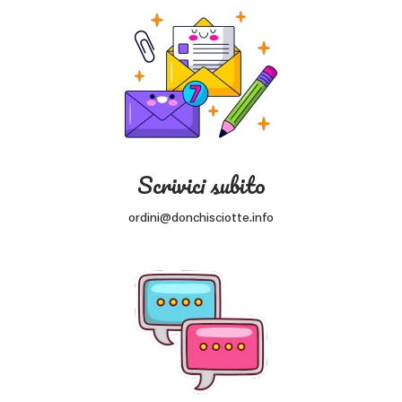
Scrivici subito
ordini@donchisciotte.info