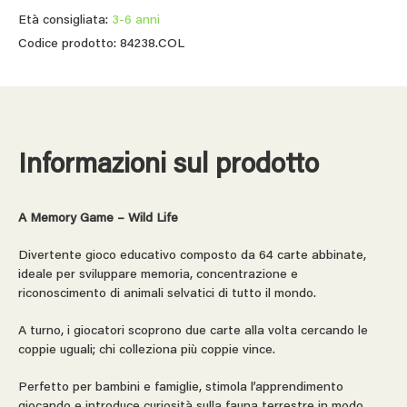
Età consigliata:
3-6 anni
Codice prodotto: 84238.COL
Informazioni sul prodotto
A Memory Game – Wild Life
Divertente gioco educativo composto da 64 carte abbinate,
ideale per sviluppare memoria, concentrazione e
riconoscimento di animali selvatici di tutto il mondo.
A turno, i giocatori scoprono due carte alla volta cercando le
coppie uguali; chi colleziona più coppie vince.
Perfetto per bambini e famiglie, stimola l’apprendimento
giocando e introduce curiosità sulla fauna terrestre in modo