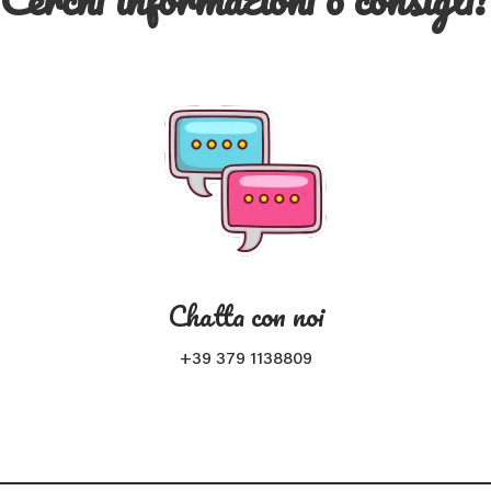
Chatta con noi
+39 379 1138809