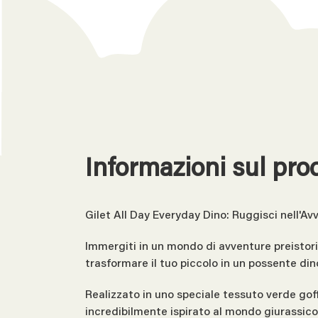
Informazioni sul pro
Gilet All Day Everyday Dino: Ruggisci nell'A
Immergiti in un mondo di avventure preistori
trasformare il tuo piccolo in un possente din
Realizzato in uno speciale tessuto verde goff
incredibilmente ispirato al mondo giurassico.