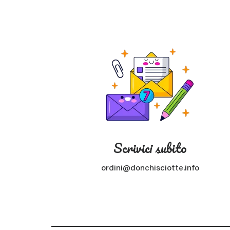
Scrivici subito
ordini@donchisciotte.info