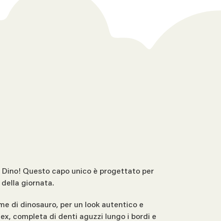
ay Dino! Questo capo unico è progettato per
 della giornata.
ame di dinosauro, per un look autentico e
Rex, completa di denti aguzzi lungo i bordi e