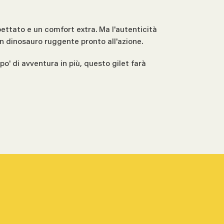
pettato e un comfort extra. Ma l'autenticità
un dinosauro ruggente pronto all'azione.
po' di avventura in più, questo gilet farà