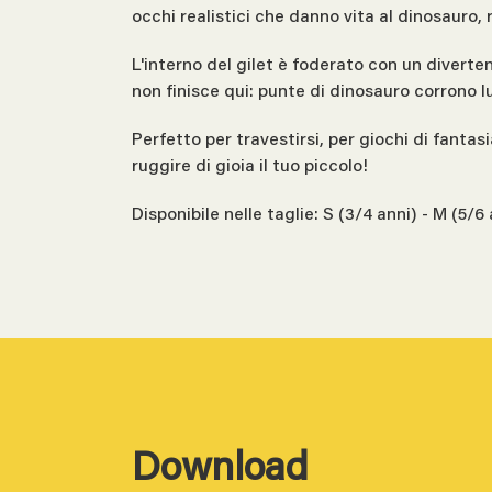
occhi realistici che danno vita al dinosauro,
L'interno del gilet è foderato con un diverte
non finisce qui: punte di dinosauro corrono l
Perfetto per travestirsi, per giochi di fantas
ruggire di gioia il tuo piccolo!
Disponibile nelle taglie: S (3/4 anni) - M (5/6 
Download