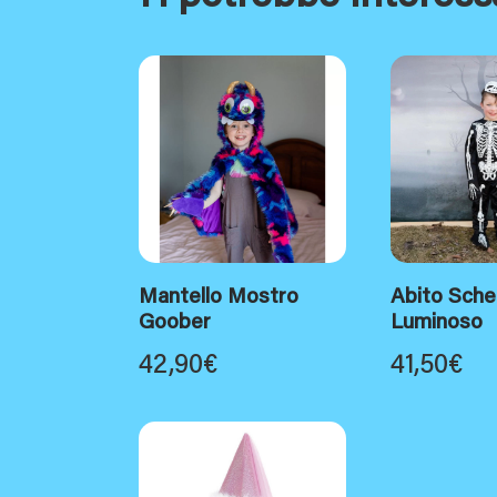
Mantello Mostro
Abito Sche
Goober
Luminoso
42,90
€
41,50
€