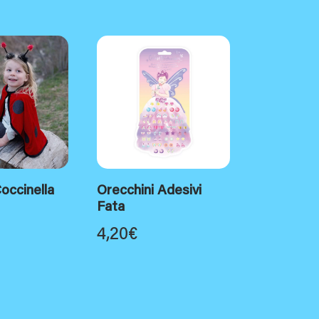
occinella
Orecchini Adesivi
Fata
4,20
€