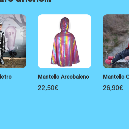
letro
Mantello Arcobaleno
Mantello C
22,50
€
26,90
€