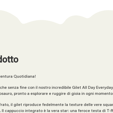
dotto
vventura Quotidiana!
che senza fine con il nostro incredibile Gilet All Day Everyd
osauro, pronto a esplorare e ruggire di gioia in ogni momento
rato, il gilet riproduce fedelmente la texture delle vere squ
 Il cappuccio integrato è la vera star: una feroce testa di T-