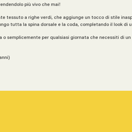
 rendendolo più vivo che mai!
nte tessuto a righe verdi, che aggiunge un tocco di stile inas
ungo tutta la spina dorsale e la coda, completando il look di 
ia o semplicemente per qualsiasi giornata che necessiti di un 
anni)