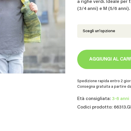
a righe verdi. Ideale per 
(3/4 anni) e M (5/6 anni).
AGGIUNGI AL CAR
Spedizione rapida entro 2 giorn
Consegna gratuita a partire da
Età consigliata:
3-6 anni
Codici prodotto: 66313.