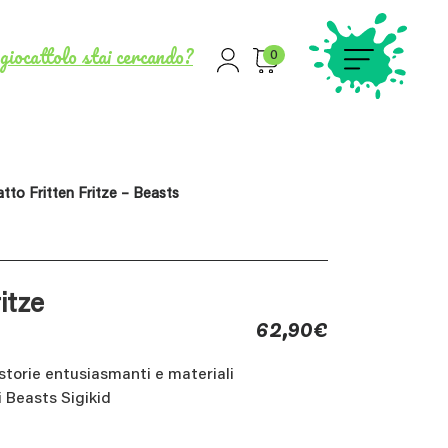
giocattolo stai cercando?
0
tto Fritten Fritze – Beasts
itze
62,90
€
storie entusiasmanti e materiali
i Beasts Sigikid