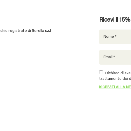
Ricevi il 15
 registrato di Borella s.r.l
Dichiaro di aver
trattamento dei d