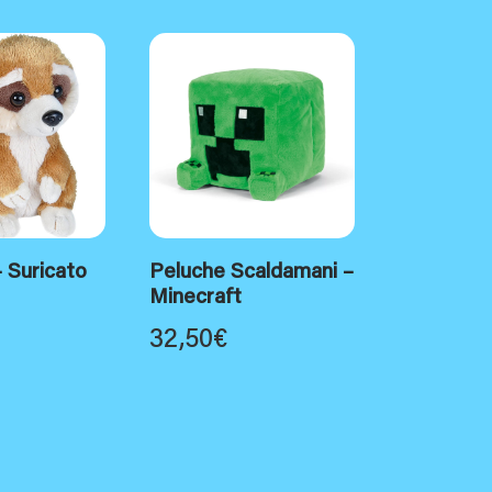
 Suricato
Peluche Scaldamani –
Minecraft
32,50
€