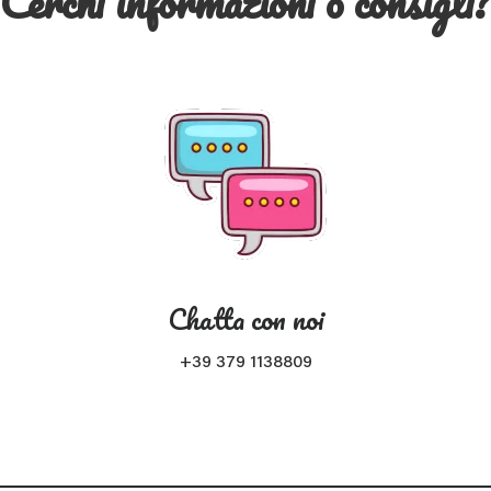
Cerchi informazioni o consigli
Chatta con noi
+39 379 1138809