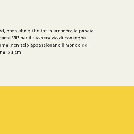
od, cosa che gli ha fatto crescere la pancia
arta VIP per il tuo servizio di consegna
 Ormai non solo appassionano il mondo dei
one: 23 cm