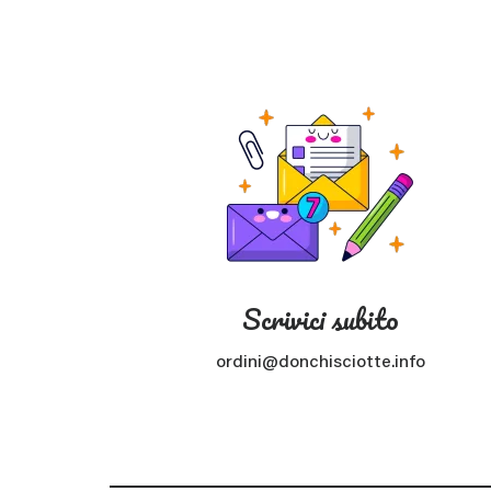
Scrivici subito
ordini@donchisciotte.info