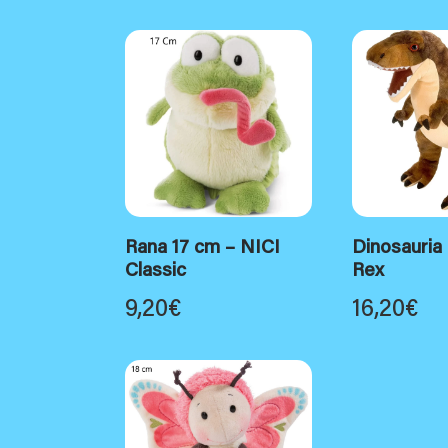
Rana 17 cm – NICI
Dinosauria 
Classic
Rex
9,20
€
16,20
€