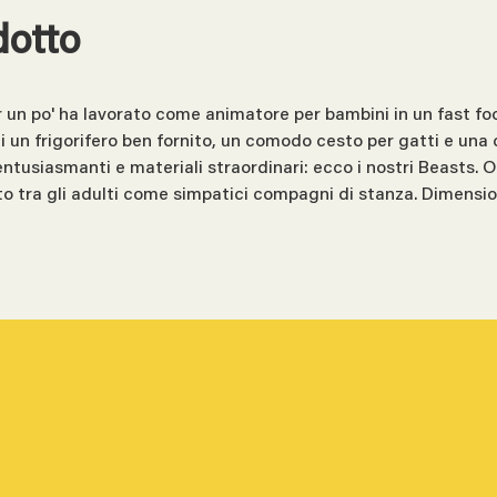
dotto
er un po' ha lavorato come animatore per bambini in un fast fo
i un frigorifero ben fornito, un comodo cesto per gatti e una c
 entusiasmanti e materiali straordinari: ecco i nostri Beasts.
 tra gli adulti come simpatici compagni di stanza. Dimensi