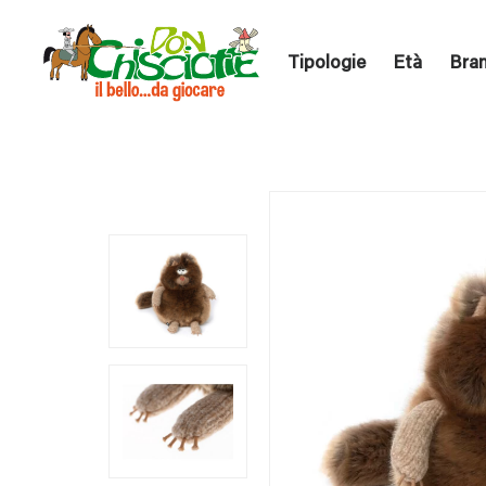
Tipologie
Età
Bra