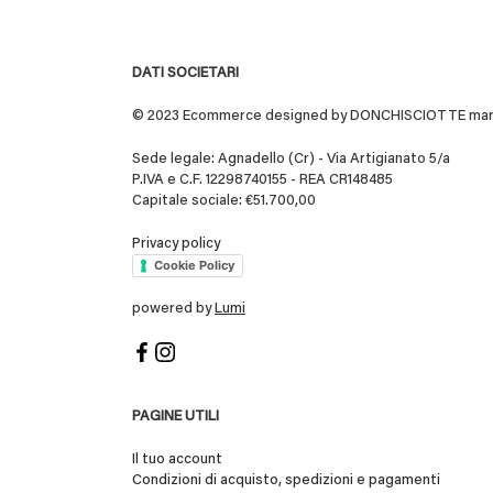
DATI SOCIETARI
© 2023 Ecommerce designed by DONCHISCIOTTE marchio
Sede legale: Agnadello (Cr) - Via Artigianato 5/a
P.IVA e C.F. 12298740155 - REA CR148485
Capitale sociale: €51.700,00
Privacy policy
Cookie Policy
powered by
Lumi
PAGINE UTILI
Il tuo account
Condizioni di acquisto, spedizioni e pagamenti