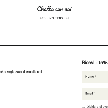
Chatta con noi
+39 379 1138809
Ricevi il 15
 registrato di Borella s.r.l
Dichiaro di aver