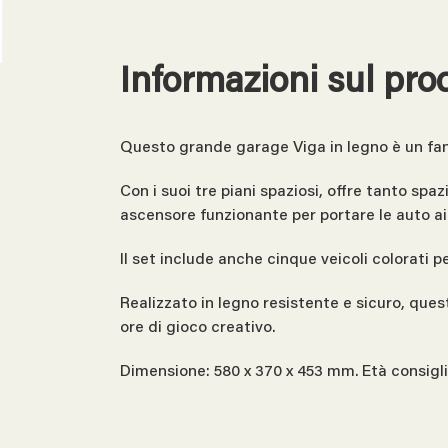
Informazioni sul pro
Questo grande garage Viga in legno è un fanta
Con i suoi tre piani spaziosi, offre tanto sp
ascensore funzionante per portare le auto ai d
Il set include anche cinque veicoli colorati pe
Realizzato in legno resistente e sicuro, que
ore di gioco creativo.
Dimensione: 580 x 370 x 453 mm. Età consigli