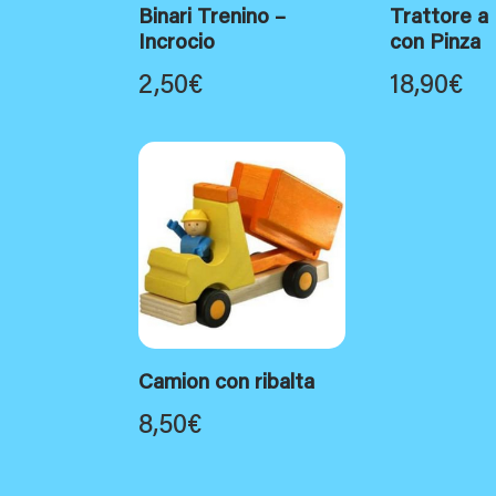
Binari Trenino –
Trattore a 
Incrocio
con Pinza
2,50
€
18,90
€
Camion con ribalta
8,50
€