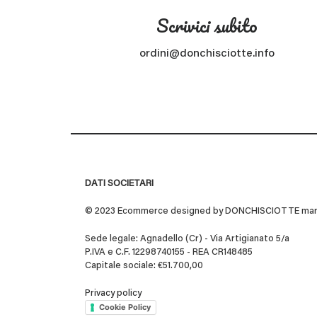
Scrivici subito
ordini@donchisciotte.info
DATI SOCIETARI
© 2023 Ecommerce designed by DONCHISCIOTTE marchio
Sede legale: Agnadello (Cr) - Via Artigianato 5/a
P.IVA e C.F. 12298740155 - REA CR148485
Capitale sociale: €51.700,00
Privacy policy
Cookie Policy