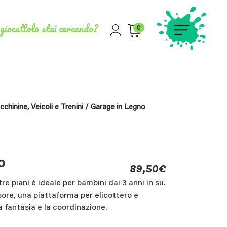
giocattolo stai cercando?
0
chinine, Veicoli e Trenini
/ Garage in Legno
89,50
€
o
tre piani è ideale per bambini dai 3 anni in su.
ore, una piattaforma per elicottero e
a fantasia e la coordinazione.