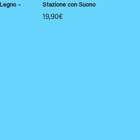
 Legno –
Stazione con Suono
19,90
€