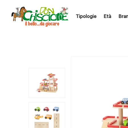
Tipologie
Età
Bra