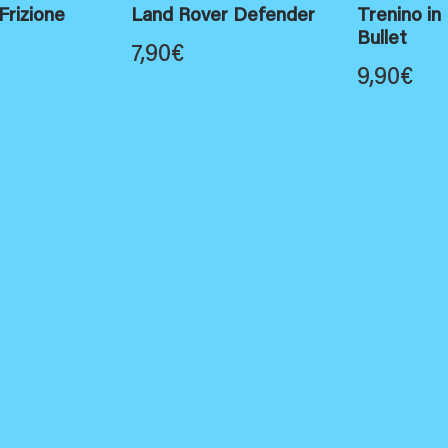
Frizione
Land Rover Defender
Trenino in
Bullet
7,90
€
9,90
€