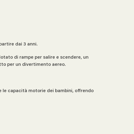
artire dai 3 anni.
 dotato di rampe per salire e scendere, un
etto per un divertimento aereo.
e le capacità motorie dei bambini, offrendo