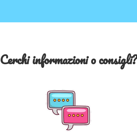
Cerchi informazioni o consigli