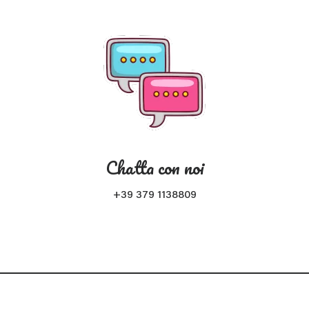
Chatta con noi
+39 379 1138809