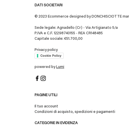
DATI SOCIETARI
© 2023 Ecommerce designed by DONCHISCIOTTE marchio
Sede legale: Agnadello (Cr) - Via Artigianato 5/a
P.IVA e C.F. 12298740155 - REA CR148485
Capitale sociale: €51.700,00
Privacy policy
Cookie Policy
powered by
Lumi
PAGINE UTILI
Il tuo account
Condizioni di acquisto, spedizioni e pagamenti
CATEGORIE IN EVIDENZA