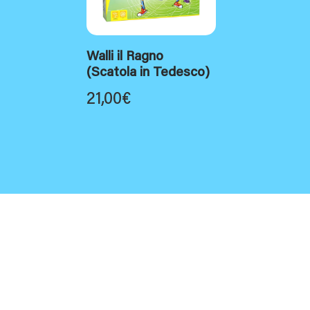
Walli il Ragno
(Scatola in Tedesco)
21,00
€