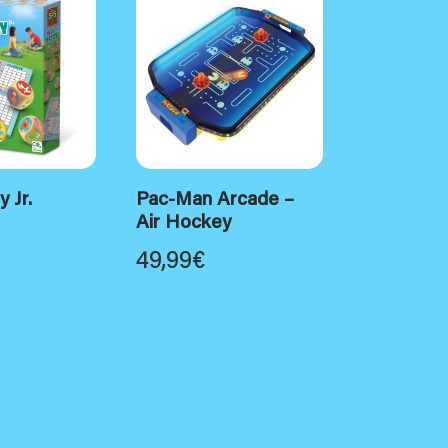
 Jr.
Pac-Man Arcade –
Air Hockey
49,99
€