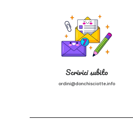
Scrivici subito
ordini@donchisciotte.info