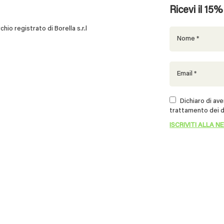
Ricevi il 15
 registrato di Borella s.r.l
Dichiaro di aver
trattamento dei d