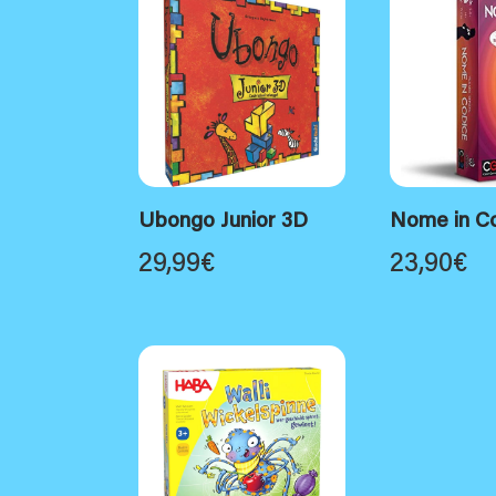
Ubongo Junior 3D
Nome in C
29,99
€
23,90
€