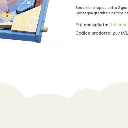
Spedizione rapida entro 2 giorn
Consegna gratuita a partire da
Età consigliata:
3-6 anni
Codice prodotto: 2371.V