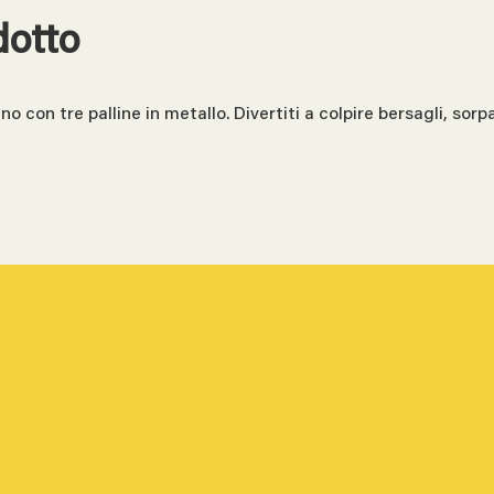
dotto
no con tre palline in metallo. Divertiti a colpire bersagli, sor