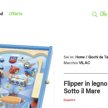
Che 
nd
Offerte
Sei in:
Home
/
Giochi da T
Marchio
VILAC
Flipper in legno
Sotto il Mare
Esaurito