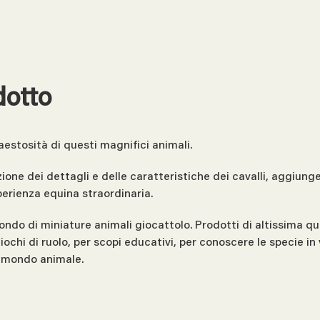
dotto
aestosità di questi magnifici animali.
one dei dettagli e delle caratteristiche dei cavalli, aggiunge
sperienza equina straordinaria.
ondo di miniature animali giocattolo. Prodotti di altissima qua
n giochi di ruolo, per scopi educativi, per conoscere le specie 
il mondo animale.