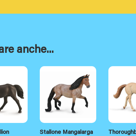
are anche...
lion
Stallone Mangalarga
Thorough