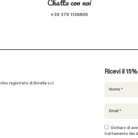
Chatta con noi
+39 379 1138809
Ricevi il 15
 registrato di Borella s.r.l
Dichiaro di aver
trattamento dei d