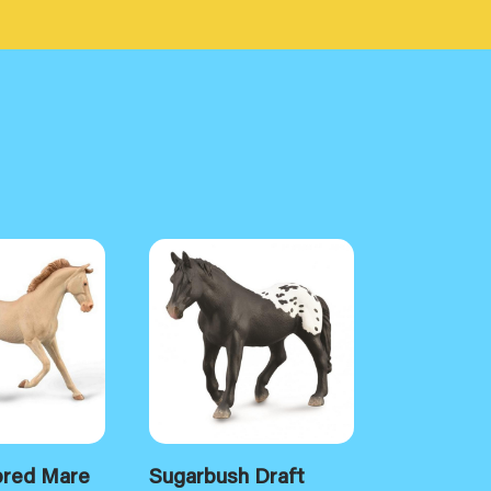
bred Mare
Sugarbush Draft