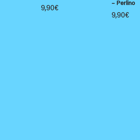
– Perlino
9,90
€
9,90
€