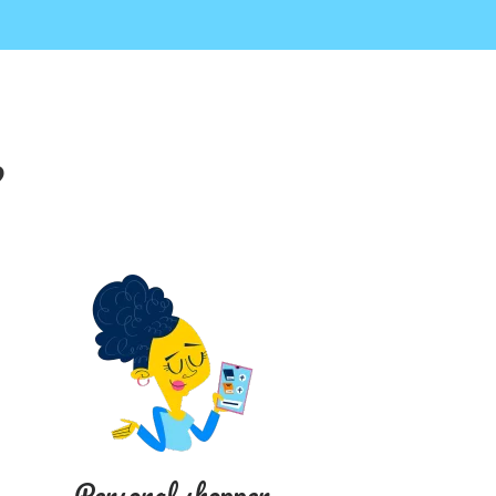
?
Personal shopper