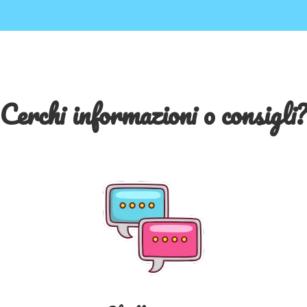
Cerchi informazioni o consigli