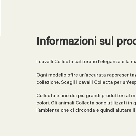
Informazioni sul pro
I cavalli Collecta catturano l'eleganza e la m
Ogni modello offre un'accurata rappresentazi
collezione. Scegli i cavalli Collecta per un'e
Collecta è uno dei più grandi produttori al m
colori. Gli animali Collecta sono utilizzati i
l’ambiente che ci circonda e quindi aiutare 