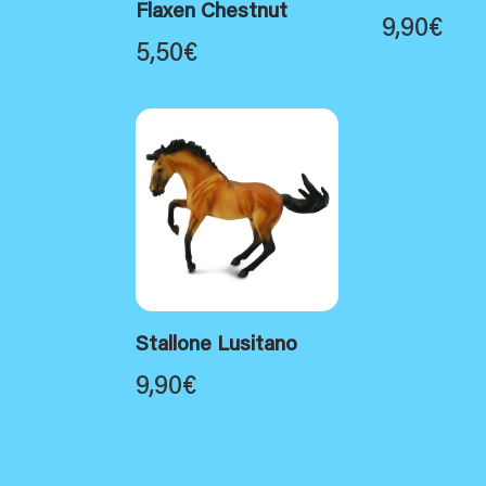
Flaxen Chestnut
9,90
€
5,50
€
Stallone Lusitano
9,90
€