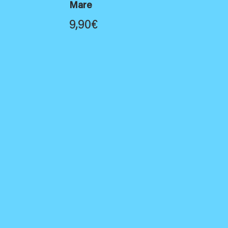
Mare
9,90
€