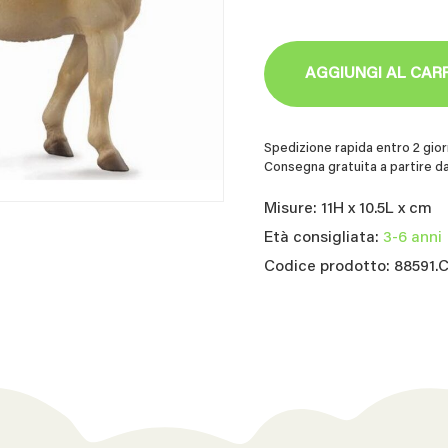
AGGIUNGI AL CAR
Spedizione rapida entro 2 giorn
Consegna gratuita a partire da
Misure: 11H x 10.5L x cm
Età consigliata:
3-6 anni
Codice prodotto: 88591.