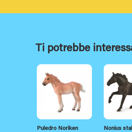
Ti potrebbe interess
Puledro Noriken
Nonius stal