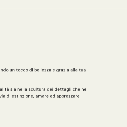
ndo un tocco di bellezza e grazia alla tua
lità sia nella scultura dei dettagli che nei
in via di estinzione, amare ed apprezzare