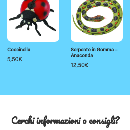
Coccinella
Serpente in Gomma –
Anaconda
5,50
€
12,50
€
Cerchi informazioni o consigli?