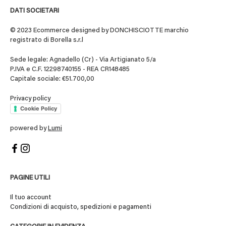
DATI SOCIETARI
© 2023 Ecommerce designed by DONCHISCIOTTE marchio
registrato di Borella s.r.l
Sede legale: Agnadello (Cr) - Via Artigianato 5/a
P.IVA e C.F. 12298740155 - REA CR148485
Capitale sociale: €51.700,00
Privacy policy
Cookie Policy
powered by
Lumi
PAGINE UTILI
Il tuo account
Condizioni di acquisto, spedizioni e pagamenti