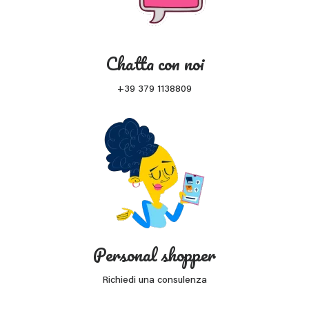
Chatta con noi
+39 379 1138809
Personal shopper
Richiedi una consulenza