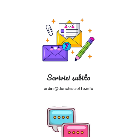
Scrivici subito
ordini@donchisciotte.info