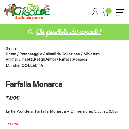
0
Che giocattolo stai cercando?
Sei in:
Home
/
Personaggi e Animali da Collezione
/
Miniature
Animali
/
Insetti,Rettili,Anfibi
/ Farfalla Monarca
Marchio
COLLECTA
Farfalla Monarca
7,90
€
Little Wonders: Farfalla Monarca – Dimensione: 5.5cm x 6.5cm
Esaurito