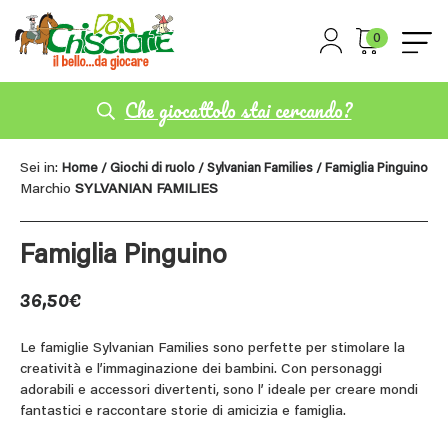
0
Che giocattolo stai cercando?
Sei in:
Home
/
Giochi di ruolo
/
Sylvanian Families
/ Famiglia Pinguino
Marchio
SYLVANIAN FAMILIES
Famiglia Pinguino
36,50
€
Le famiglie Sylvanian Families sono perfette per stimolare la
creatività e l’immaginazione dei bambini. Con personaggi
adorabili e accessori divertenti, sono l’ ideale per creare mondi
fantastici e raccontare storie di amicizia e famiglia.