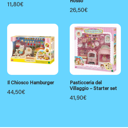
Rosso
11,80
€
26,50
€
Il Chiosco Hamburger
Pasticceria del
Villaggio – Starter set
44,50
€
41,90
€