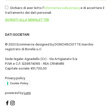
Dichiaro di aver letto l'
informativa sulla privacy
e di accettare il
trattamento dei dati personali
DATI SOCIETARI
© 2023 Ecommerce designed by DONCHISCIOTTE marchio
registrato di Borella s.r.l
Sede legale: Agnadello (Cr) - Via Artigianato 5/a
P.IVA e C.F. 12298740155 - REA CR148485
Capitale sociale: €51.700,00
Privacy policy
Cookie Policy
powered by
Lumi