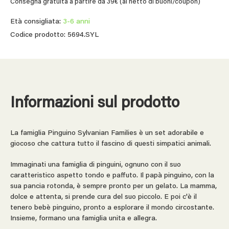
Consegna gratuita a partire da 39€ (al netto di buoni/coupon)
Età consigliata:
3-6 anni
Codice prodotto: 5694.SYL
Informazioni sul prodotto
La famiglia Pinguino Sylvanian Families è un set adorabile e
giocoso che cattura tutto il fascino di questi simpatici animali.
Immaginati una famiglia di pinguini, ognuno con il suo
caratteristico aspetto tondo e paffuto. Il papà pinguino, con la
sua pancia rotonda, è sempre pronto per un gelato. La mamma,
dolce e attenta, si prende cura del suo piccolo. E poi c'è il
tenero bebè pinguino, pronto a esplorare il mondo circostante.
Insieme, formano una famiglia unita e allegra.