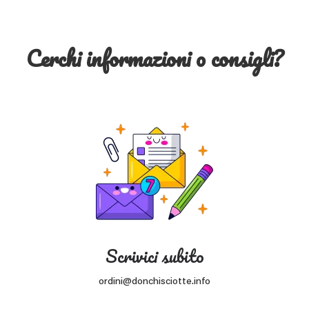
Cerchi informazioni o consigli?
Scrivici subito
ordini@donchisciotte.info