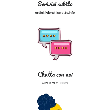
Scrivici subito
ordini@donchisciotte.info
Chatta con noi
+39 379 1138809