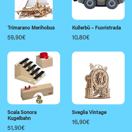
Trimarano Merihobus
Kullerbü – Fuoristrada
59,90
€
10,80
€
Scala Sonora
Sveglia Vintage
Kugelbahn
16,90
€
51,90
€