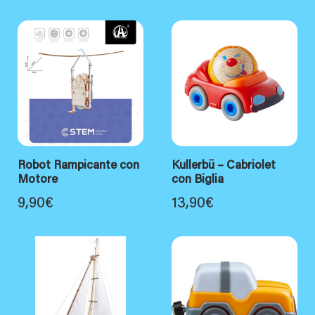
Robot Rampicante con
Kullerbü – Cabriolet
Motore
con Biglia
9,90
€
13,90
€