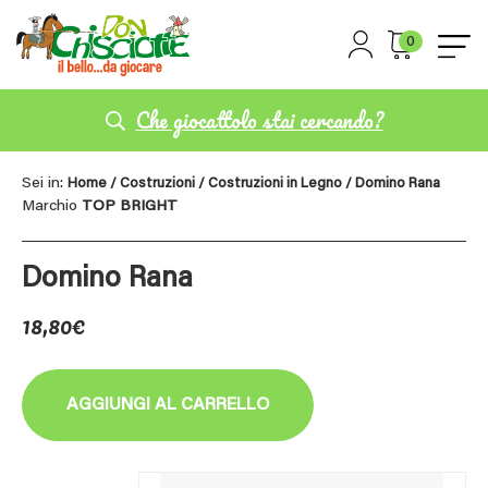
0
Che giocattolo stai cercando?
Sei in:
Home
/
Costruzioni
/
Costruzioni in Legno
/ Domino Rana
Marchio
TOP BRIGHT
Domino Rana
18,80
€
AGGIUNGI AL CARRELLO