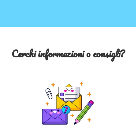
Cerchi informazioni o consigli?