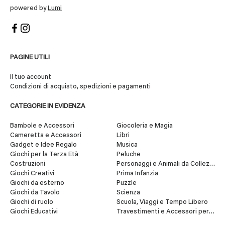
powered by
Lumi
PAGINE UTILI
Il tuo account
Condizioni di acquisto, spedizioni e pagamenti
CATEGORIE IN EVIDENZA
Bambole e Accessori
Giocoleria e Magia
Cameretta e Accessori
Libri
Gadget e Idee Regalo
Musica
Giochi per la Terza Età
Peluche
Costruzioni
Personaggi e Animali da Collezione
Giochi Creativi
Prima Infanzia
Giochi da esterno
Puzzle
Giochi da Tavolo
Scienza
Giochi di ruolo
Scuola, Viaggi e Tempo Libero
Giochi Educativi
Travestimenti e Accessori per Fes