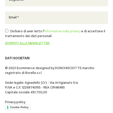
Dichiaro di aver letto l'
informativa sulla privacy
e di accettare il
trattamento dei dati personali
DATI SOCIETARI
© 2023 Ecommerce designed by DONCHISCIOTTE marchio
registrato di Borella s.r.l
Sede legale: Agnadello (Cr) - Via Artigianato 5/a
P.IVA e C.F. 12298740155 - REA CR148485
Capitale sociale: €51.700,00
Privacy policy
Cookie Policy