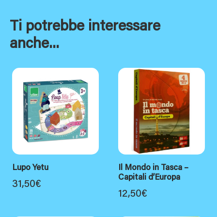
Ti potrebbe interessare
anche...
Lupo Yetu
Il Mondo in Tasca –
Capitali d’Europa
31,50
€
12,50
€