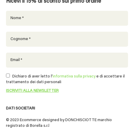
Ricevi il 15% di sconto sul primo ordine
Dichiaro di aver letto l'
informativa sulla privacy
e di accettare il
trattamento dei dati personali
DATI SOCIETARI
© 2023 Ecommerce designed by DONCHISCIOTTE marchio
registrato di Borella s.r.l