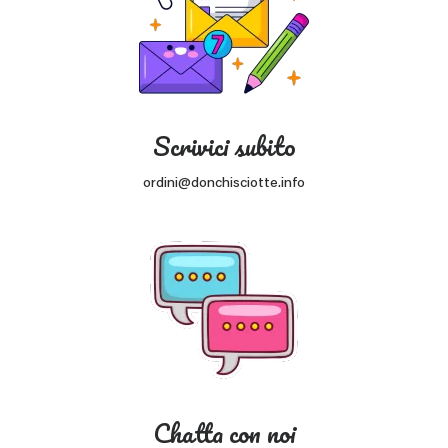
Scrivici subito
ordini@donchisciotte.info
Chatta con noi