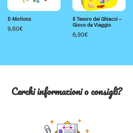
E-Motionz
Il Tesoro dei Ghiacci –
Gioco da Viaggio
9,60
€
6,90
€
Cerchi informazioni o consigli?