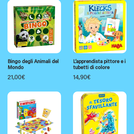
Bingo degli Animali del
L’apprendista pittore e i
Mondo
tubetti di colore
21,00
€
14,90
€