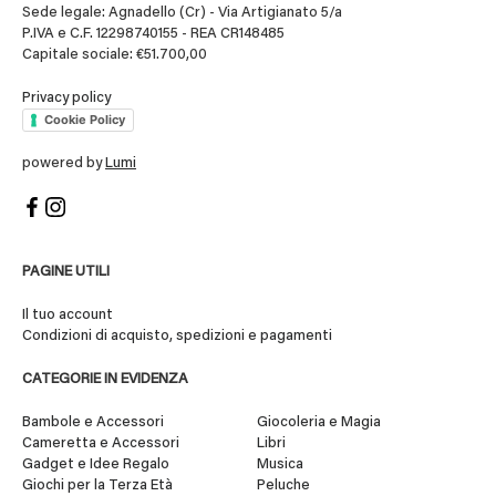
Sede legale: Agnadello (Cr) - Via Artigianato 5/a
P.IVA e C.F. 12298740155 - REA CR148485
Capitale sociale: €51.700,00
Privacy policy
Cookie Policy
powered by
Lumi
PAGINE UTILI
Il tuo account
Condizioni di acquisto, spedizioni e pagamenti
CATEGORIE IN EVIDENZA
Bambole e Accessori
Giocoleria e Magia
Cameretta e Accessori
Libri
Gadget e Idee Regalo
Musica
Giochi per la Terza Età
Peluche