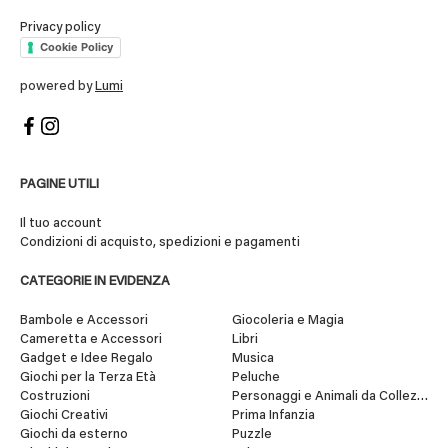
Privacy policy
Cookie Policy
powered by
Lumi
PAGINE UTILI
Il tuo account
Condizioni di acquisto, spedizioni e pagamenti
CATEGORIE IN EVIDENZA
Bambole e Accessori
Giocoleria e Magia
Cameretta e Accessori
Libri
Gadget e Idee Regalo
Musica
Giochi per la Terza Età
Peluche
Costruzioni
Personaggi e Animali da Collezione
Giochi Creativi
Prima Infanzia
Giochi da esterno
Puzzle