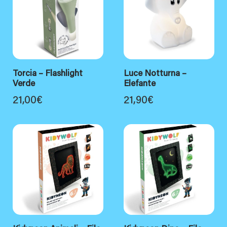
Torcia – Flashlight
Luce Notturna –
Verde
Elefante
21,00
€
21,90
€