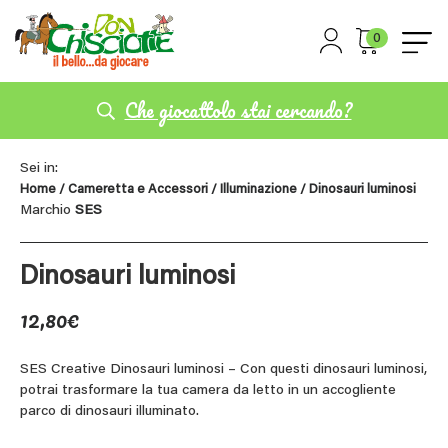
0
Che giocattolo stai cercando?
Sei in:
Home
/
Cameretta e Accessori
/
Illuminazione
/ Dinosauri luminosi
Marchio
SES
Dinosauri luminosi
12,80
€
SES Creative Dinosauri luminosi – Con questi dinosauri luminosi,
potrai trasformare la tua camera da letto in un accogliente
parco di dinosauri illuminato.