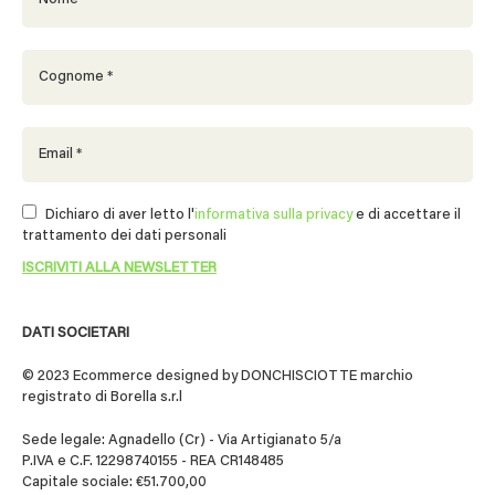
Dichiaro di aver letto l'
informativa sulla privacy
e di accettare il
trattamento dei dati personali
DATI SOCIETARI
© 2023 Ecommerce designed by DONCHISCIOTTE marchio
registrato di Borella s.r.l
Sede legale: Agnadello (Cr) - Via Artigianato 5/a
P.IVA e C.F. 12298740155 - REA CR148485
Capitale sociale: €51.700,00