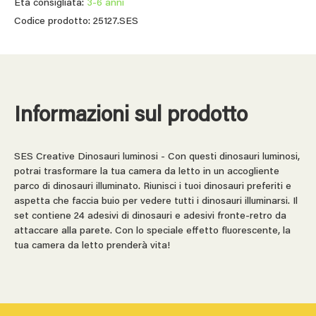
Età consigliata:
3-6 anni
Codice prodotto: 25127.SES
Informazioni sul prodotto
SES Creative Dinosauri luminosi - Con questi dinosauri luminosi,
potrai trasformare la tua camera da letto in un accogliente
parco di dinosauri illuminato. Riunisci i tuoi dinosauri preferiti e
aspetta che faccia buio per vedere tutti i dinosauri illuminarsi. Il
set contiene 24 adesivi di dinosauri e adesivi fronte-retro da
attaccare alla parete. Con lo speciale effetto fluorescente, la
tua camera da letto prenderà vita!