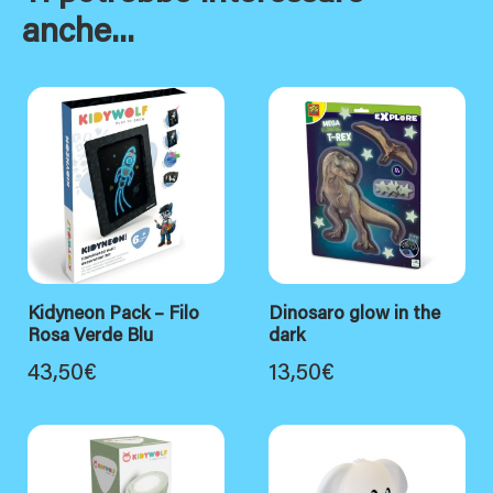
anche...
Kidyneon Pack – Filo
Dinosaro glow in the
Rosa Verde Blu
dark
43,50
€
13,50
€