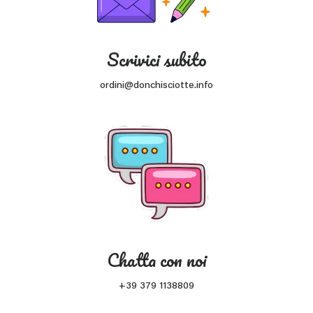
Scrivici subito
ordini@donchisciotte.info
Chatta con noi
+39 379 1138809