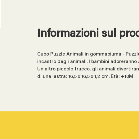
Informazioni sul pro
Cubo Puzzle Animali in gommapiuma - Puzzle
incastro degli animali. I bambini adoreranno 
Un altro piccolo trucco, gli animali diverti
di una lastra: 16,5 x 16,5 x 1,2 cm. Età: +10M