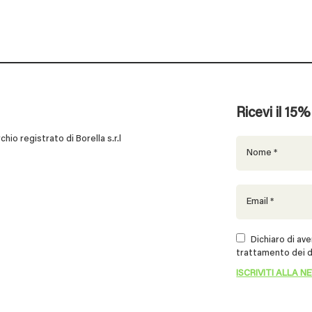
Ricevi il 15
 registrato di Borella s.r.l
Dichiaro di aver
trattamento dei d