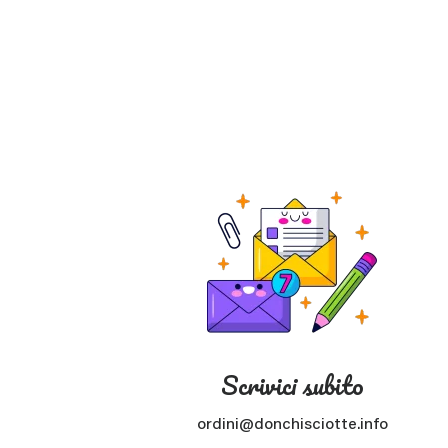
Scrivici subito
ordini@donchisciotte.info