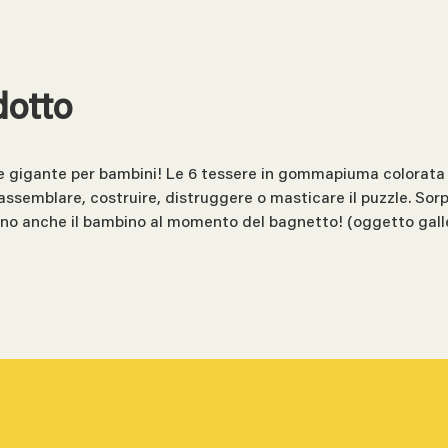
dotto
 gigante per bambini! Le 6 tessere in gommapiuma colorata o
assemblare, costruire, distruggere o masticare il puzzle. Sor
ranno anche il bambino al momento del bagnetto! (oggetto gall