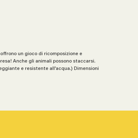
ffrono un gioco di ricomposizione e
presa! Anche gli animali possono staccarsi.
eggiante e resistente all'acqua.) Dimensioni