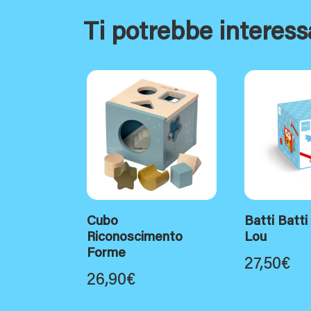
Ti potrebbe interess
Cubo
Batti Batti
Riconoscimento
Lou
Forme
27,50
€
26,90
€