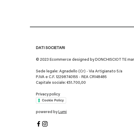
DATI SOCIETARI
© 2023 Ecommerce designed by DONCHISCIOTTE marchio
Sede legale: Agnadello (Cr) - Via Artigianato 5/a
P.IVA e C.F. 12298740155 - REA CR148485
Capitale sociale: €51.700,00
Privacy policy
Cookie Policy
powered by
Lumi