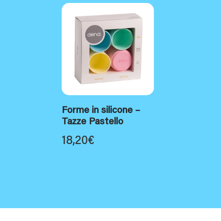
Forme in silicone –
Tazze Pastello
18,20
€