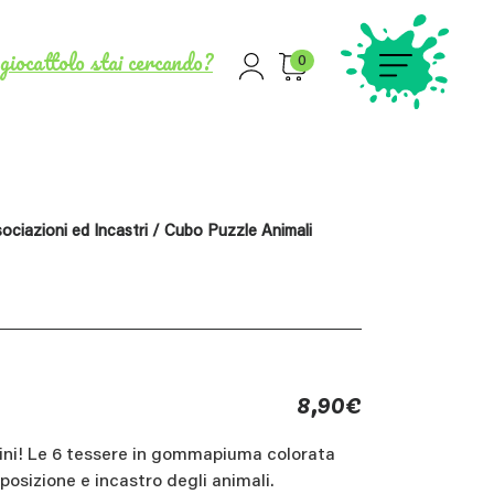
giocattolo stai cercando?
0
ociazioni ed Incastri
/ Cubo Puzzle Animali
8,90
€
ini! Le 6 tessere in gommapiuma colorata
posizione e incastro degli animali.