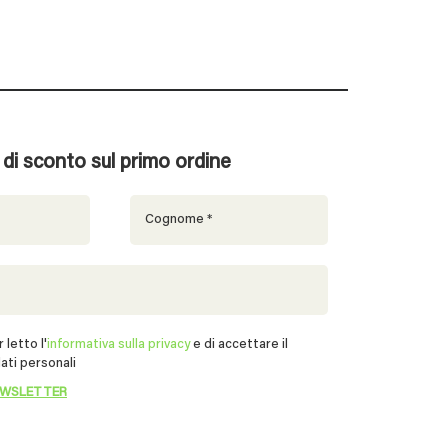
% di sconto sul primo ordine
 letto l'
informativa sulla privacy
e di accettare il
ati personali