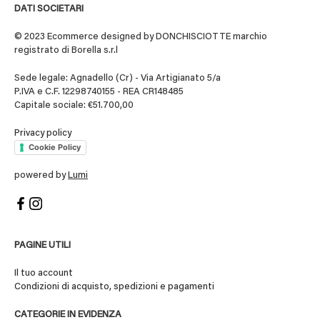
DATI SOCIETARI
© 2023 Ecommerce designed by DONCHISCIOTTE marchio
registrato di Borella s.r.l
Sede legale: Agnadello (Cr) - Via Artigianato 5/a
P.IVA e C.F. 12298740155 - REA CR148485
Capitale sociale: €51.700,00
Privacy policy
Cookie Policy
powered by
Lumi
PAGINE UTILI
Il tuo account
Condizioni di acquisto, spedizioni e pagamenti
CATEGORIE IN EVIDENZA