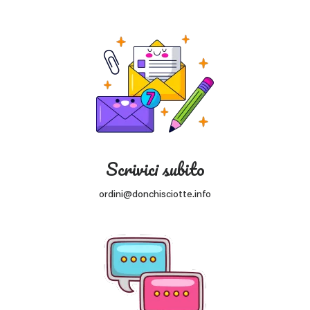
Scrivici subito
ordini@donchisciotte.info