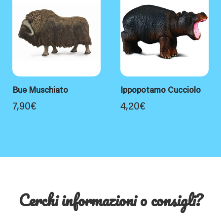
Bue Muschiato
Ippopotamo Cucciolo
7,90
€
4,20
€
Cerchi informazioni o consigli?