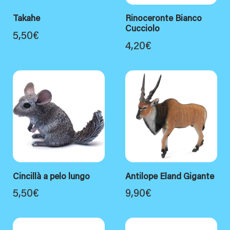
Takahe
Rinoceronte Bianco
Cucciolo
5,50
€
4,20
€
Cincillà a pelo lungo
Antilope Eland Gigante
5,50
€
9,90
€