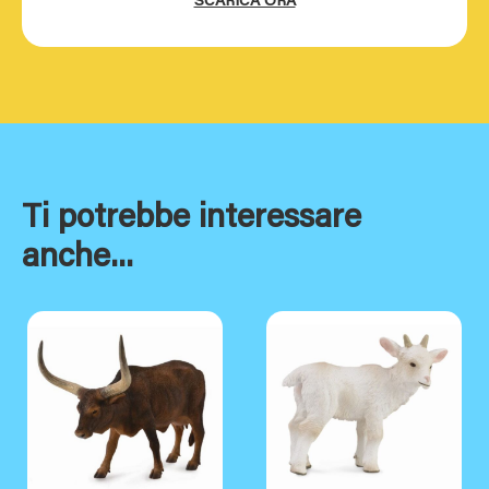
SCARICA ORA
Ti potrebbe interessare
anche...