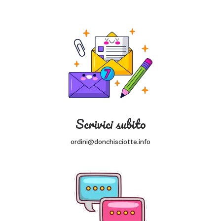
Scrivici subito
ordini@donchisciotte.info