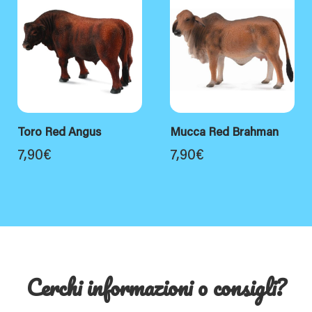
Toro Red Angus
Mucca Red Brahman
7,90
€
7,90
€
Cerchi informazioni o consigli?