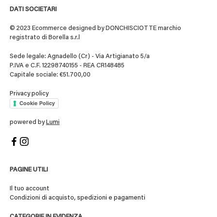
DATI SOCIETARI
© 2023 Ecommerce designed by DONCHISCIOTTE marchio
registrato di Borella s.r.l
Sede legale: Agnadello (Cr) - Via Artigianato 5/a
P.IVA e C.F. 12298740155 - REA CR148485
Capitale sociale: €51.700,00
Privacy policy
Cookie Policy
powered by
Lumi
PAGINE UTILI
Il tuo account
Condizioni di acquisto, spedizioni e pagamenti
CATEGORIE IN EVIDENZA