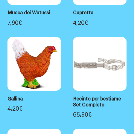
Mucca dei Watussi
Capretta
7,90
€
4,20
€
Gallina
Recinto per bestiame
Set Completo
4,20
€
65,90
€