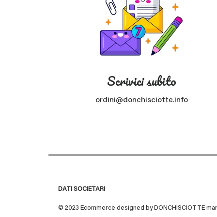
Scrivici subito
ordini@donchisciotte.info
DATI SOCIETARI
© 2023 Ecommerce designed by DONCHISCIOTTE marchio