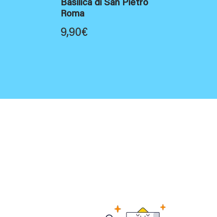
Basilica di San Pietro
Roma
9,90
€