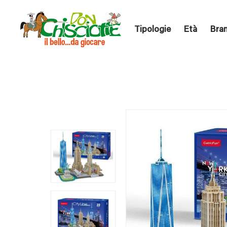
Tipologie
Età
Bra