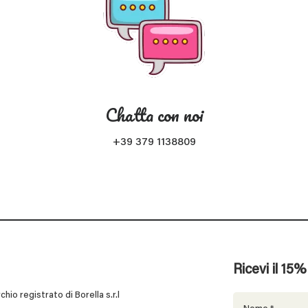
Chatta con noi
+39 379 1138809
Ricevi il 15
 registrato di Borella s.r.l