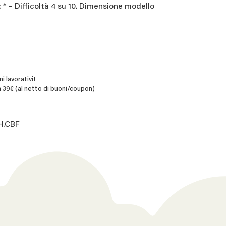
 * – Difficoltà 4 su 10. Dimensione modello
i lavorativi!
 39€ (al netto di buoni/coupon)
H.CBF