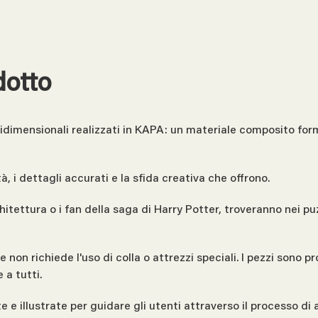
dotto
ridimensionali realizzati in KAPA: un materiale composito form
à, i dettagli accurati e la sfida creativa che offrono.
rchitettura o i fan della saga di Harry Potter, troveranno nei
non richiede l'uso di colla o attrezzi speciali. I pezzi sono p
 a tutti.
 e illustrate per guidare gli utenti attraverso il processo di 