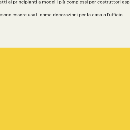
datti ai principianti a modelli più complessi per costruttori espe
sono essere usati come decorazioni per la casa o l'ufficio.