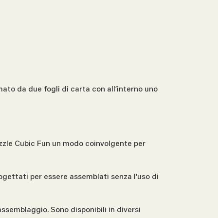
ato da due fogli di carta con all’interno uno
 puzzle Cubic Fun un modo coinvolgente per
rogettati per essere assemblati senza l'uso di
assemblaggio. Sono disponibili in diversi