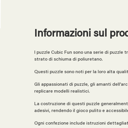
Informazioni sul pro
I puzzle Cubic Fun sono una serie di puzzle t
strato di schiuma di poliuretano.
Questi puzzle sono noti per la loro alta qualit
Gli appassionati di puzzle, gli amanti dell'a
replicare modelli realistici.
La costruzione di questi puzzle generalmente 
adesivi, rendendo il gioco pulito e accessibile
Ogni confezione include istruzioni dettagliate