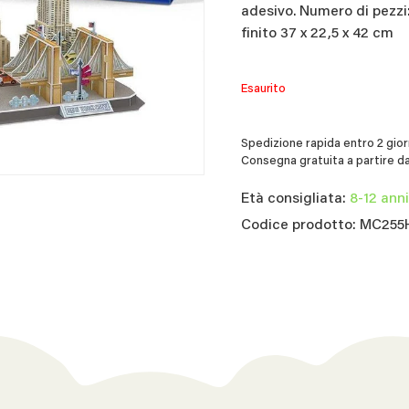
adesivo. Numero di pezzi:
finito 37 x 22,5 x 42 cm
Esaurito
Spedizione rapida entro 2 giorn
Consegna gratuita a partire da
Età consigliata:
8-12 anni
Codice prodotto: MC255