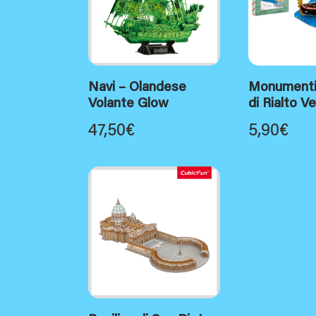
Navi – Olandese
Monumenti
Volante Glow
di Rialto V
47,50
€
5,90
€