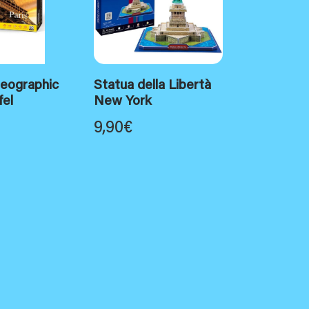
Geographic
Statua della Libertà
fel
New York
9,90
€