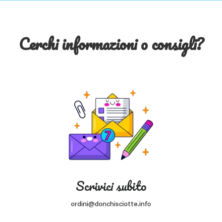
Cerchi informazioni o consigli?
Scrivici subito
ordini@donchisciotte.info