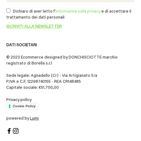
Dichiaro di aver letto l'
informativa sulla privacy
e di accettare il
trattamento dei dati personali
DATI SOCIETARI
© 2023 Ecommerce designed by DONCHISCIOTTE marchio
registrato di Borella s.r.l
Sede legale: Agnadello (Cr) - Via Artigianato 5/a
P.IVA e C.F. 12298740155 - REA CR148485
Capitale sociale: €51.700,00
Privacy policy
Cookie Policy
powered by
Lumi