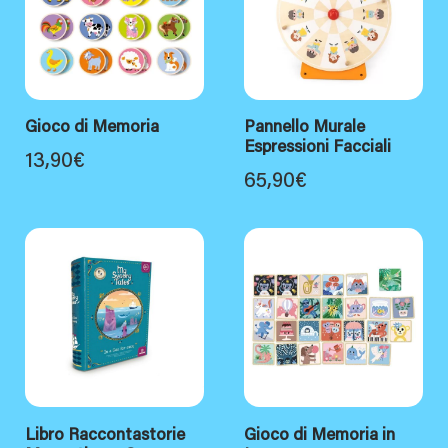
Gioco di Memoria
Pannello Murale
Espressioni Facciali
13,90
€
65,90
€
Libro Raccontastorie
Gioco di Memoria in