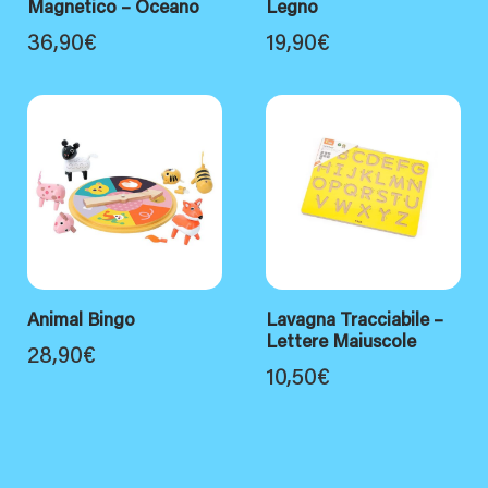
Magnetico – Oceano
Legno
36,90
€
19,90
€
Animal Bingo
Lavagna Tracciabile –
Lettere Maiuscole
28,90
€
10,50
€