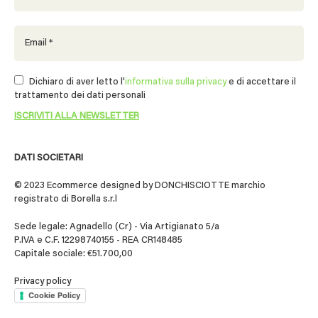
Dichiaro di aver letto l'
informativa sulla privacy
e di accettare il
trattamento dei dati personali
DATI SOCIETARI
© 2023 Ecommerce designed by DONCHISCIOTTE marchio
registrato di Borella s.r.l
Sede legale: Agnadello (Cr) - Via Artigianato 5/a
P.IVA e C.F. 12298740155 - REA CR148485
Capitale sociale: €51.700,00
Privacy policy
Cookie Policy