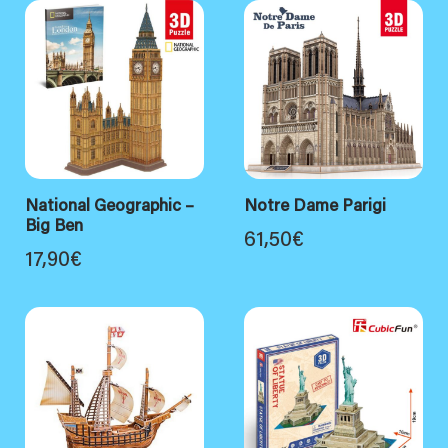
National Geographic –
Notre Dame Parigi
Big Ben
61,50
€
17,90
€