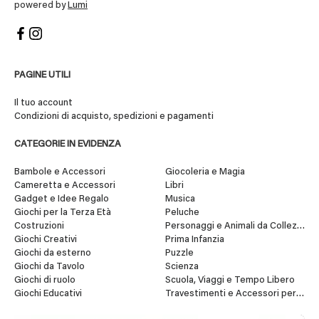
powered by
Lumi
PAGINE UTILI
Il tuo account
Condizioni di acquisto, spedizioni e pagamenti
CATEGORIE IN EVIDENZA
Bambole e Accessori
Giocoleria e Magia
Cameretta e Accessori
Libri
Gadget e Idee Regalo
Musica
Giochi per la Terza Età
Peluche
Costruzioni
Personaggi e Animali da Collezione
Giochi Creativi
Prima Infanzia
Giochi da esterno
Puzzle
Giochi da Tavolo
Scienza
Giochi di ruolo
Scuola, Viaggi e Tempo Libero
Giochi Educativi
Travestimenti e Accessori per Fes