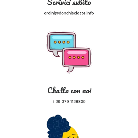
Scrivici subito
ordini@donchisciotte.info
Chatta con noi
+39 379 1138809