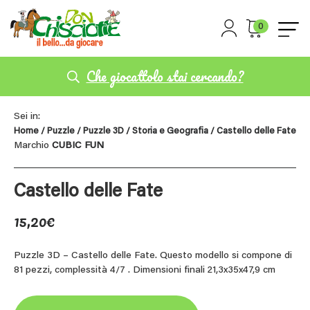
0
Che giocattolo stai cercando?
Sei in:
Home
/
Puzzle
/
Puzzle 3D
/
Storia e Geografia
/ Castello delle Fate
Marchio
CUBIC FUN
Castello delle Fate
15,20
€
Puzzle 3D – Castello delle Fate. Questo modello si compone di
81 pezzi, complessità 4/7 . Dimensioni finali 21,3x35x47,9 cm