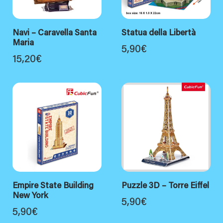
Navi – Caravella Santa
Statua della Libertà
Maria
5,90
€
15,20
€
Empire State Building
Puzzle 3D – Torre Eiffel
New York
5,90
€
5,90
€