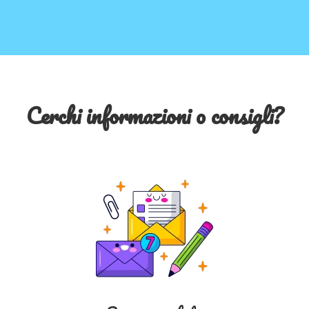
Cerchi informazioni o consigli?