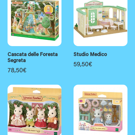
Cascata delle Foresta
Studio Medico
Segreta
59,50
€
78,50
€