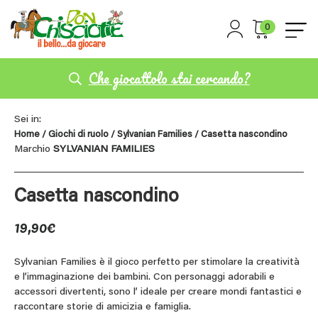
0
Che giocattolo stai cercando?
Sei in:
Home
/
Giochi di ruolo
/
Sylvanian Families
/ Casetta nascondino
Marchio
SYLVANIAN FAMILIES
Casetta nascondino
19,90
€
Sylvanian Families è il gioco perfetto per stimolare la creatività
e l’immaginazione dei bambini. Con personaggi adorabili e
accessori divertenti, sono l’ ideale per creare mondi fantastici e
raccontare storie di amicizia e famiglia.