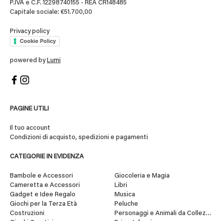
P.IVA e C.F. 12298740155 - REA CR148485
Capitale sociale: €51.700,00
Privacy policy
Cookie Policy
powered by
Lumi
PAGINE UTILI
Il tuo account
Condizioni di acquisto, spedizioni e pagamenti
CATEGORIE IN EVIDENZA
Bambole e Accessori
Giocoleria e Magia
Cameretta e Accessori
Libri
Gadget e Idee Regalo
Musica
Giochi per la Terza Età
Peluche
Costruzioni
Personaggi e Animali da Collezione