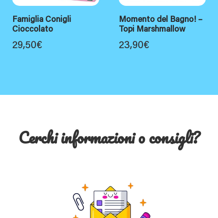
Famiglia Conigli
Momento del Bagno! –
Cioccolato
Topi Marshmallow
29,50
€
23,90
€
Cerchi informazioni o consigli?