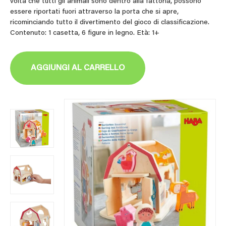
volta che tutti gli animali sono dentro alla fattoria, possono
essere riportati fuori attraverso la porta che si apre,
ricominciando tutto il divertimento del gioco di classificazione.
Contenuto: 1 casetta, 6 figure in legno. Età: 1+
AGGIUNGI AL CARRELLO