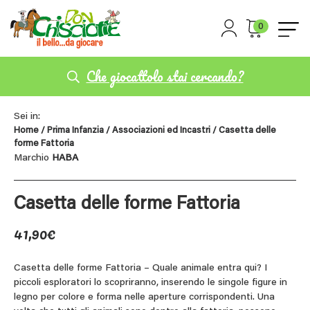
0
Che giocattolo stai cercando?
Sei in:
Home
/
Prima Infanzia
/
Associazioni ed Incastri
/ Casetta delle
forme Fattoria
Marchio
HABA
Casetta delle forme Fattoria
41,90
€
Casetta delle forme Fattoria – Quale animale entra qui? I
piccoli esploratori lo scopriranno, inserendo le singole figure in
legno per colore e forma nelle aperture corrispondenti. Una