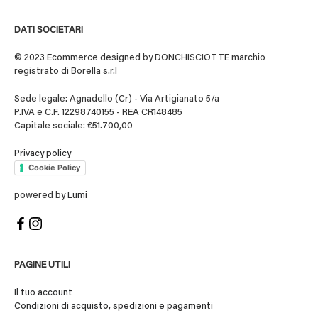
DATI SOCIETARI
© 2023 Ecommerce designed by DONCHISCIOTTE marchio
registrato di Borella s.r.l
Sede legale: Agnadello (Cr) - Via Artigianato 5/a
P.IVA e C.F. 12298740155 - REA CR148485
Capitale sociale: €51.700,00
Privacy policy
Cookie Policy
powered by
Lumi
PAGINE UTILI
Il tuo account
Condizioni di acquisto, spedizioni e pagamenti