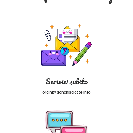
Scrivici subito
ordini@donchisciotte.info