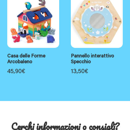
Casa delle Forme
Pannello interattivo
Arcobaleno
Specchio
45,90
€
13,50
€
Cerchi informazioni o consigli?