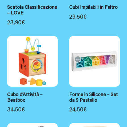
Scatola Classificazione
Cubi Impilabili in Feltro
– LOVE
29,50
€
23,90
€
Cubo d’Attività –
Forme in Silicone – Set
Beatbox
da 9 Pastello
34,50
€
24,50
€