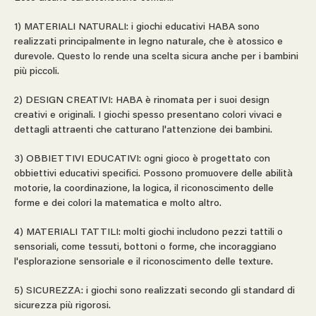
1) MATERIALI NATURALI: i giochi educativi HABA sono
realizzati principalmente in legno naturale, che è atossico e
durevole. Questo lo rende una scelta sicura anche per i bambini
più piccoli.
2) DESIGN CREATIVI: HABA è rinomata per i suoi design
creativi e originali. I giochi spesso presentano colori vivaci e
dettagli attraenti che catturano l'attenzione dei bambini.
3) OBBIETTIVI EDUCATIVI: ogni gioco è progettato con
obbiettivi educativi specifici. Possono promuovere delle abilità
motorie, la coordinazione, la logica, il riconoscimento delle
forme e dei colori la matematica e molto altro.
4) MATERIALI TATTILI: molti giochi includono pezzi tattili o
sensoriali, come tessuti, bottoni o forme, che incoraggiano
l'esplorazione sensoriale e il riconoscimento delle texture.
5) SICUREZZA: i giochi sono realizzati secondo gli standard di
sicurezza più rigorosi.