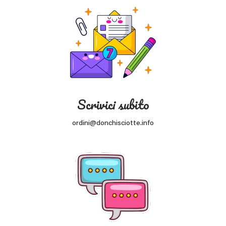
Scrivici subito
ordini@donchisciotte.info