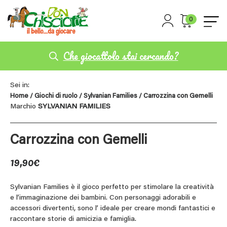
0
Che giocattolo stai cercando?
Sei in:
Home
/
Giochi di ruolo
/
Sylvanian Families
/ Carrozzina con Gemelli
Marchio
SYLVANIAN FAMILIES
Carrozzina con Gemelli
19,90
€
Sylvanian Families è il gioco perfetto per stimolare la creatività
e l’immaginazione dei bambini. Con personaggi adorabili e
accessori divertenti, sono l’ ideale per creare mondi fantastici e
raccontare storie di amicizia e famiglia.