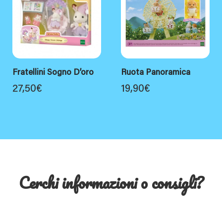
Fratellini Sogno D’oro
Ruota Panoramica
27,50
€
19,90
€
Cerchi informazioni o consigli?