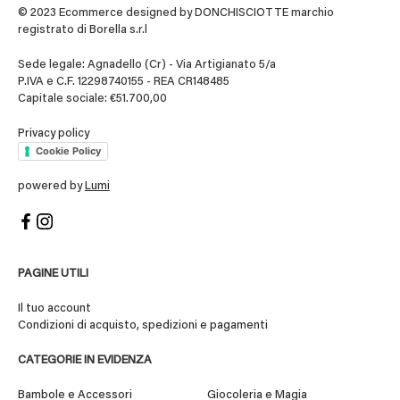
© 2023 Ecommerce designed by DONCHISCIOTTE marchio
registrato di Borella s.r.l
Sede legale: Agnadello (Cr) - Via Artigianato 5/a
P.IVA e C.F. 12298740155 - REA CR148485
Capitale sociale: €51.700,00
Privacy policy
Cookie Policy
powered by
Lumi
PAGINE UTILI
Il tuo account
Condizioni di acquisto, spedizioni e pagamenti
CATEGORIE IN EVIDENZA
Bambole e Accessori
Giocoleria e Magia