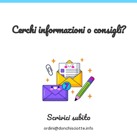
Cerchi informazioni o consigli?
Scrivici subito
ordini@donchisciotte.info