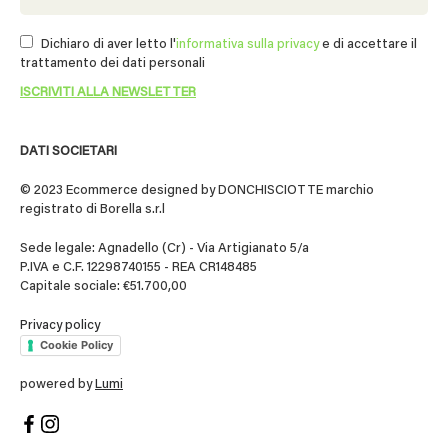
Dichiaro di aver letto l'
informativa sulla privacy
e di accettare il
trattamento dei dati personali
DATI SOCIETARI
© 2023 Ecommerce designed by DONCHISCIOTTE marchio
registrato di Borella s.r.l
Sede legale: Agnadello (Cr) - Via Artigianato 5/a
P.IVA e C.F. 12298740155 - REA CR148485
Capitale sociale: €51.700,00
Privacy policy
Cookie Policy
powered by
Lumi