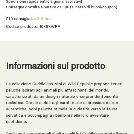
Spedizione rapida entro 2 giorni lavorativi!
Consegna gratuita a partire da 39€ (al netto di buoni/coupon)
Età consigliata:
3-6 anni
Codice prodotto: 10867.WRP
Informazioni sul prodotto
La collezione Cuddlekins Mini di Wild Republic propone teneri
peluche ispirati agli animali più affascinanti del mondo,
caratterizzati da un design naturale e sorprendentemente
realistico. Grazie ai dettagli curati e alle espressioni dolci e
autentiche, ogni peluche stimola la curiosità verso la fauna
selvatica e accompagna i bambini nelle loro avventure
quotidiane.