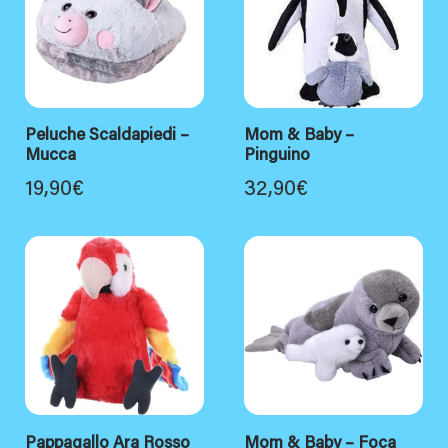
Peluche Scaldapiedi –
Mom & Baby –
Mucca
Pinguino
19,90
€
32,90
€
Pappagallo Ara Rosso
Mom & Baby – Foca