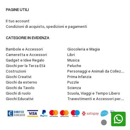
PAGINE UTILI
Il tuo account
Condizioni di acquisto, spedizioni e pagamenti
CATEGORIE IN EVIDENZA
Bambole e Accessori
Giocoleria e Magia
Cameretta e Accessori
Libri
Gadget e Idee Regalo
Musica
Giochi per la Terza Età
Peluche
Costruzioni
Personaggi e Animali da Collezione
Giochi Creativi
Prima Infanzia
Giochi da esterno
Puzzle
Giochi da Tavolo
Scienza
Giochi di ruolo
Scuola, Viaggi e Tempo Libero
Giochi Educativi
Travestimenti e Accessori per Fes