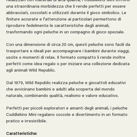
Realizzati con materiali di alta qualità, i Cuddlekins Mini offrono
una straordinaria morbidezza che li rende perfetti per essere
abbracciati, coccolati e utilizzati durante il gioco simbolico. Le
finiture accurate e l'attenzione ai particolari permettono di
riprodurre fedelmente le caratteristiche degli animali,
trasformando ogni peluche in un compagno di gioco speciale.
Con una dimensione di circa 20 cm, questi peluche sono facili da
trasportare e ideali per accompagnare i bambini durante viaggi,
uscite o momenti di relax. Il formato compatto li rende inoltre
perfetti come idea regalo o per iniziare una collezione dedicata
agli animali Wild Republic.
Dal 1979, Wild Republic realizza peluche e giocattoli educativi
che avvicinano bambini e adulti alla scoperta del mondo
naturale, combinando qualità, realismo e valore educativo.
Perfetti per piccoli esploratori e amanti degli animali, i peluche
Cuddlekins Mini regalano coccole e divertimento in un formato
pratico e irresistibile.
Caratteristiche: