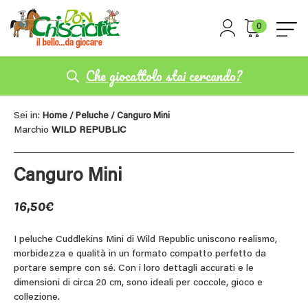
0
Che giocattolo stai cercando?
Sei in:
Home
/
Peluche
/ Canguro Mini
Marchio
WILD REPUBLIC
Canguro Mini
16,50
€
I peluche Cuddlekins Mini di Wild Republic uniscono realismo,
morbidezza e qualità in un formato compatto perfetto da
portare sempre con sé. Con i loro dettagli accurati e le
dimensioni di circa 20 cm, sono ideali per coccole, gioco e
collezione.