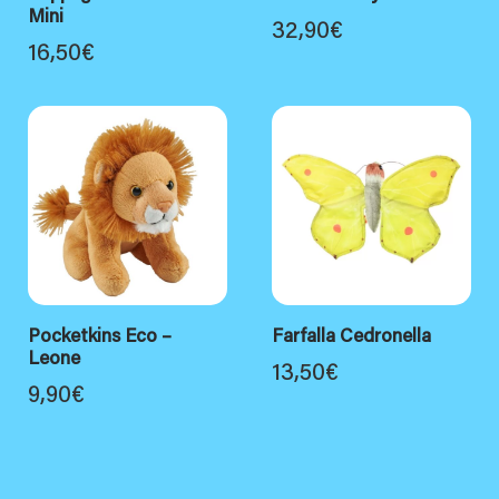
Mini
32,90
€
16,50
€
Pocketkins Eco –
Farfalla Cedronella
Leone
13,50
€
9,90
€