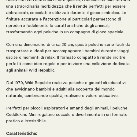
Realizzati con materiali di alta qualità, i Cuddlekins Mini offrono
una straordinaria morbidezza che li rende perfetti per essere
abbracciati, coccolati e utilizzati durante il gioco simbolico. Le
finiture accurate e l'attenzione ai particolari permettono di
riprodurre fedelmente le caratteristiche degli animali,
trasformando ogni peluche in un compagno di gioco speciale.
Con una dimensione di circa 20 cm, questi peluche sono facili da
trasportare e ideali per accompagnare i bambini durante viaggi,
uscite o momenti di relax. Il formato compatto li rende inoltre
perfetti come idea regalo o per iniziare una collezione dedicata
agli animali Wild Republic.
Dal 1979, Wild Republic realizza peluche e giocattoli educativi
che avvicinano bambini e adulti alla scoperta del mondo
naturale, combinando qualità, realismo e valore educativo.
Perfetti per piccoli esploratori e amanti degli animali, i peluche
Cuddlekins Mini regalano coccole e divertimento in un formato
pratico e irresistibile.
Caratteristiche: