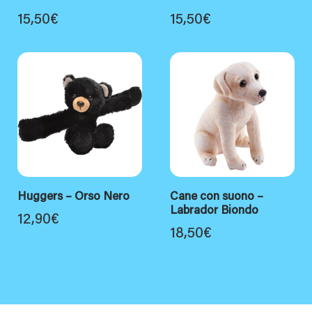
15,50
€
15,50
€
Huggers – Orso Nero
Cane con suono –
Labrador Biondo
12,90
€
18,50
€