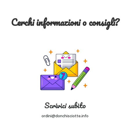
Cerchi informazioni o consigli?
Scrivici subito
ordini@donchisciotte.info