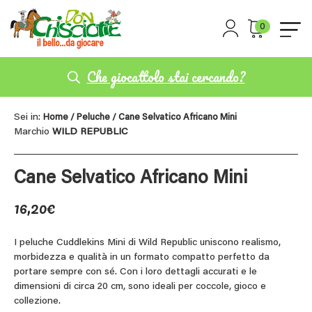
0
Che giocattolo stai cercando?
Sei in:
Home
/
Peluche
/ Cane Selvatico Africano Mini
Marchio
WILD REPUBLIC
Cane Selvatico Africano Mini
16,20
€
I peluche Cuddlekins Mini di Wild Republic uniscono realismo,
morbidezza e qualità in un formato compatto perfetto da
portare sempre con sé. Con i loro dettagli accurati e le
dimensioni di circa 20 cm, sono ideali per coccole, gioco e
collezione.