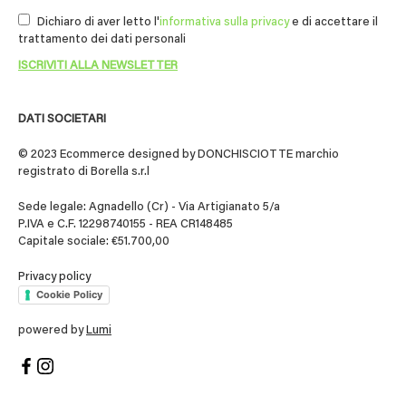
Dichiaro di aver letto l'
informativa sulla privacy
e di accettare il
trattamento dei dati personali
DATI SOCIETARI
© 2023 Ecommerce designed by DONCHISCIOTTE marchio
registrato di Borella s.r.l
Sede legale: Agnadello (Cr) - Via Artigianato 5/a
P.IVA e C.F. 12298740155 - REA CR148485
Capitale sociale: €51.700,00
Privacy policy
Cookie Policy
powered by
Lumi