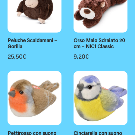
Peluche Scaldamani –
Orso Malo Sdraiato 20
Gorilla
cm – NICI Classic
25,50
€
9,20
€
Pettirosso con suono
Cinciarella con suono