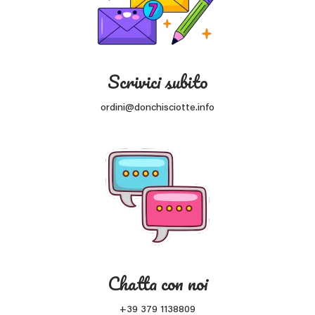
Scrivici subito
ordini@donchisciotte.info
Chatta con noi
+39 379 1138809