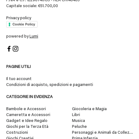
P.IVA e C.F. 12298740155 - REA CR148485
Capitale sociale: €51.700,00
Privacy policy
Cookie Policy
powered by
Lumi
PAGINE UTILI
Il tuo account
Condizioni di acquisto, spedizioni e pagamenti
CATEGORIE IN EVIDENZA
Bambole e Accessori
Giocoleria e Magia
Cameretta e Accessori
Libri
Gadget e Idee Regalo
Musica
Giochi per la Terza Età
Peluche
Costruzioni
Personaggi e Animali da Collezione
Giochi Creativi
Prima Infanzia