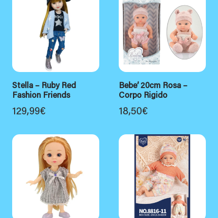
Stella – Ruby Red
Bebe’ 20cm Rosa –
Fashion Friends
Corpo Rigido
129,99
€
18,50
€