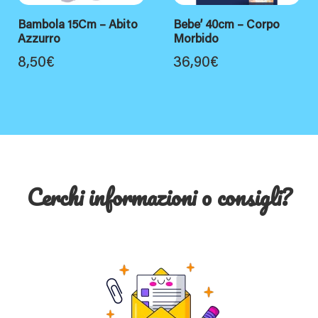
Bambola 15Cm – Abito
Bebe’ 40cm – Corpo
Azzurro
Morbido
8,50
€
36,90
€
Cerchi informazioni o consigli?