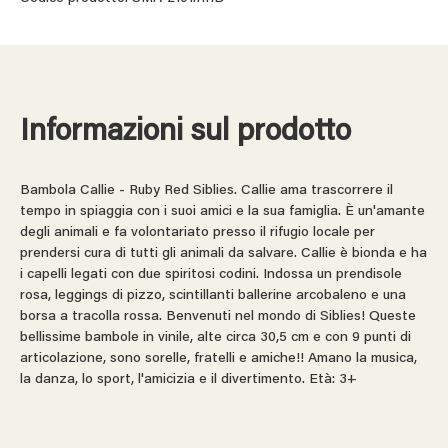
Informazioni sul prodotto
Bambola Callie - Ruby Red Siblies. Callie ama trascorrere il
tempo in spiaggia con i suoi amici e la sua famiglia. È un'amante
degli animali e fa volontariato presso il rifugio locale per
prendersi cura di tutti gli animali da salvare. Callie è bionda e ha
i capelli legati con due spiritosi codini. Indossa un prendisole
rosa, leggings di pizzo, scintillanti ballerine arcobaleno e una
borsa a tracolla rossa. Benvenuti nel mondo di Siblies! Queste
bellissime bambole in vinile, alte circa 30,5 cm e con 9 punti di
articolazione, sono sorelle, fratelli e amiche!! Amano la musica,
la danza, lo sport, l'amicizia e il divertimento. Età: 3+